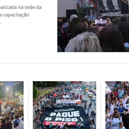
ealizada na sede da
a capacitação
…