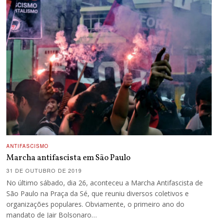
ANTIFASCISMO
Marcha antifascista em São Paulo
31 DE OUTUBRO DE 2019
No último sábado, dia 26, aconteceu a Marcha Antifascista de
São Paulo na Praça da Sé, que reuniu diversos coletivos e
organizações populares. Obviamente, o primeiro ano do
mandato de Jair Bolsonaro…