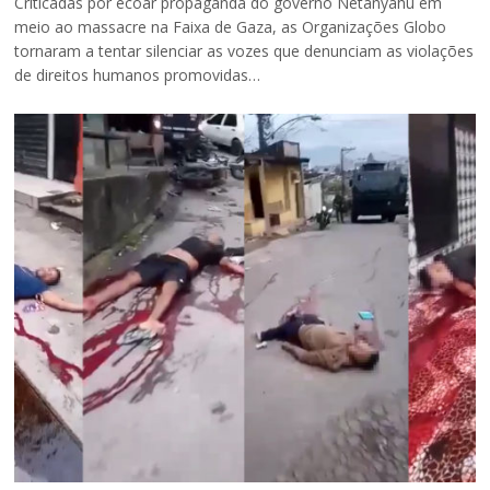
Criticadas por ecoar propaganda do governo Netanyahu em
meio ao massacre na Faixa de Gaza, as Organizações Globo
tornaram a tentar silenciar as vozes que denunciam as violações
de direitos humanos promovidas…