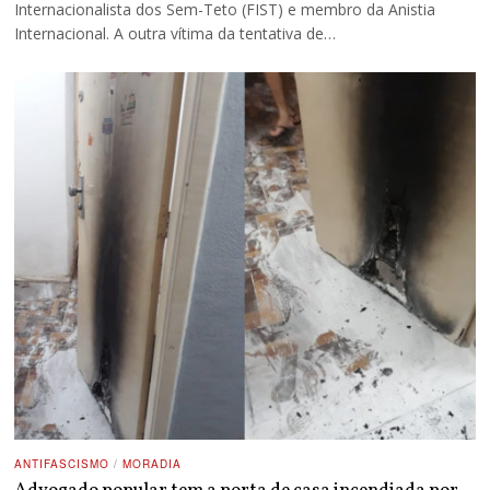
Internacionalista dos Sem-Teto (FIST) e membro da Anistia
Internacional. A outra vítima da tentativa de…
ANTIFASCISMO
/
MORADIA