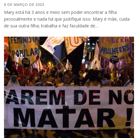
8 DE MARÇO DE 2023
Mary está há 3 anos e meio sem poder encontrar a filha
pessoalmente e nada há que justifique isso. Mary é mãe, cuida
de sua outra filha; trabalha e faz faculdade de…