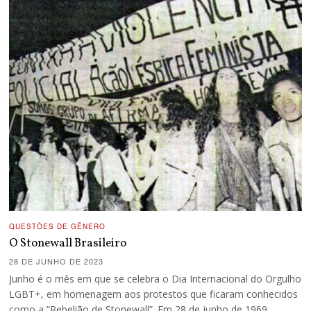
QUESTÕES DE GÊNERO
O Stonewall Brasileiro
28 DE JUNHO DE 2023
Junho é o mês em que se celebra o Dia Internacional do Orgulho
LGBT+, em homenagem aos protestos que ficaram conhecidos
como a “Rebelião de Stonewall”. Em 28 de junho de 1969,…