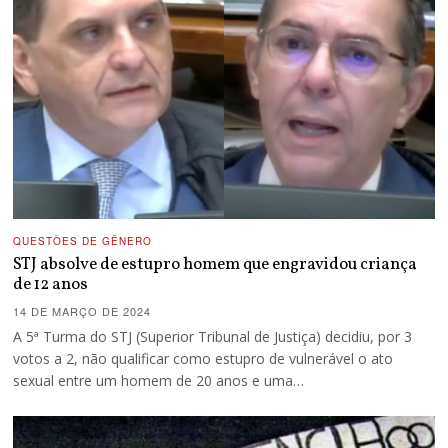
QUESTÕES DE GÊNERO
STJ absolve de estupro homem que engravidou criança
de 12 anos
14 DE MARÇO DE 2024
A 5ª Turma do STJ (Superior Tribunal de Justiça) decidiu, por 3
votos a 2, não qualificar como estupro de vulnerável o ato
sexual entre um homem de 20 anos e uma…