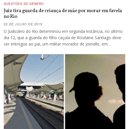
QUESTÕES DE GÊNERO
Juiz tira guarda de criança de mãe por morar em favela
no Rio
22 DE JULHO DE 2019
O Judiciário do Rio determinou em segunda instância, no último
dia 12, que a guarda do filho caçula de Rosilaine Santiago deve
ser entregue ao pai, um militar morador de Joinville, em…