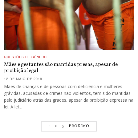
QUESTÕES DE GÊNERO
Mães e gestantes são mantidas presas, apesar de
proibição legal
12 DE MAIO DE 2019
Mães de crianças e de pessoas com deficiência e mulheres
grávidas, acusadas de crimes não violentos, tem sido mantidas
pelo judiciário atrás das grades, apesar da proibição expressa na
lei. A lei…
1
2
3
PRÓXIMO