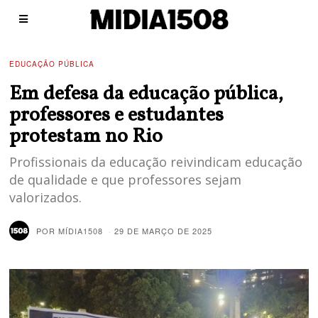
EDUCAÇÃO PÚBLICA
Em defesa da educação pública,
professores e estudantes
protestam no Rio
Profissionais da educação reivindicam educação
de qualidade e que professores sejam
valorizados.
POR
MÍDIA1508
29 DE MARÇO DE 2025