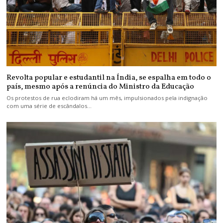
Revolta popular e estudantil na Índia, se espalha em todo o
país, mesmo após a renúncia do Ministro da Educação
Os protestos de rua eclodiram há um mês, impulsionados pela indignação
com uma série de escândalos…