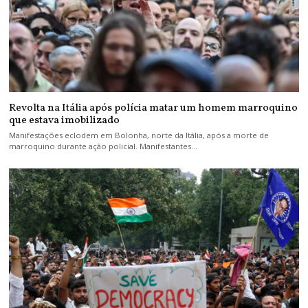
Revolta na Itália após polícia matar um homem marroquino
que estava imobilizado
Manifestações eclodem em Bolonha, norte da Itália, após a morte de
marroquino durante ação policial. Manifestantes…