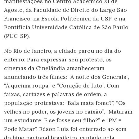
manifestações no Centro Acadêmico XI de
Agosto, da Faculdade de Direito do Largo São
Francisco, na Escola Politécnica da USP, e na
Pontifícia Universidade Católica de São Paulo
(PUC-SP).
No Rio de Janeiro, a cidade parou no dia do
enterro. Para expressar seu protesto, os
cinemas da Cinelândia amanheceram
anunciando três filmes: “A noite dos Generais”,
“À queima roupa” e “Coração de luto”. Com
faixas, cartazes e palavras de ordem, a
população protestava: “Bala mata fome?”, “Os
velhos no poder, os jovens no caixão”, “Mataram
um estudante. E se fosse seu filho?” e “PM =
Pode Matar”. Edson Luís foi enterrado ao som
do hino nacional brasileiro, cantado pela