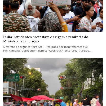
Índia: Estudantes protestam e exigem a renúncia do
Ministro da Educação
A marcha de segunda-feira (20) — realizada por manifestantes que,
ironicamente, autodenominam-se “Cockroach Janta Party” (Partido…