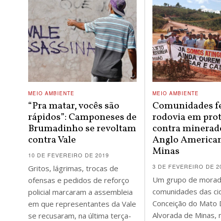
MEIO AMBIENTE
MEIO AMBIENTE
“Pra matar, vocês são
Comunidades 
rápidos”: Camponeses de
rodovia em pro
Brumadinho se revoltam
contra minerad
contra Vale
Anglo America
Minas
10 DE FEVEREIRO DE 2019
3 DE FEVEREIRO DE 2
Gritos, lágrimas, trocas de
Um grupo de morad
ofensas e pedidos de reforço
comunidades das ci
policial marcaram a assembleia
Conceição do Mato 
em que representantes da Vale
Alvorada de Minas, 
se recusaram, na última terça-