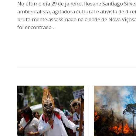
No último dia 29 de janeiro, Rosane Santiago Silvei
ambientalista, agitadora cultural e ativista de dir
brutalmente assassinada na cidade de Nova Viçosa,
foi encontrada…