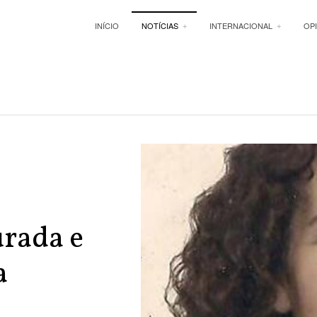
INÍCIO
NOTÍCIAS
INTERNACIONAL
OP
urada e
a