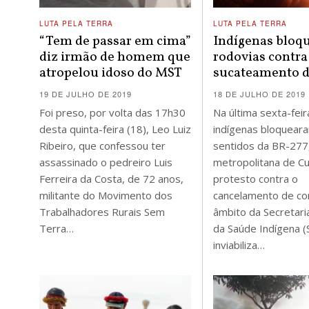
LUTA PELA TERRA
LUTA PELA TERRA
“Tem de passar em cima”
Indígenas bloq
diz irmão de homem que
rodovias contra
atropelou idoso do MST
sucateamento d
19 DE JULHO DE 2019
18 DE JULHO DE 2019
Foi preso, por volta das 17h30
Na última sexta-feir
desta quinta-feira (18), Leo Luiz
indígenas bloquear
Ribeiro, que confessou ter
sentidos da BR-277,
assassinado o pedreiro Luis
metropolitana de Cu
Ferreira da Costa, de 72 anos,
protesto contra o
militante do Movimento dos
cancelamento de co
Trabalhadores Rurais Sem
âmbito da Secretari
Terra…
da Saúde Indígena (
inviabiliza…