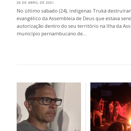
26 DE ABRIL DE 2021
No último sábado (24), indígenas Truká destruír
evangélico da Assembleia de Deus que estava sen
autorização dentro do seu território na Ilha da As
município pernambucano de…