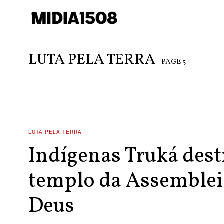
LUTA PELA TERRA
- PAGE 5
LUTA PELA TERRA
Indígenas Truká des
templo da Assemblei
Deus