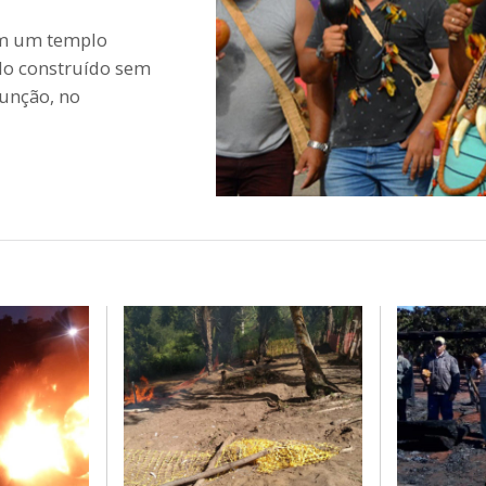
am um templo
do construído sem
sunção, no