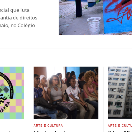
ial que luta
antia de direitos
aio, no Colégio
ARTE E CULTURA
ARTE E CULT