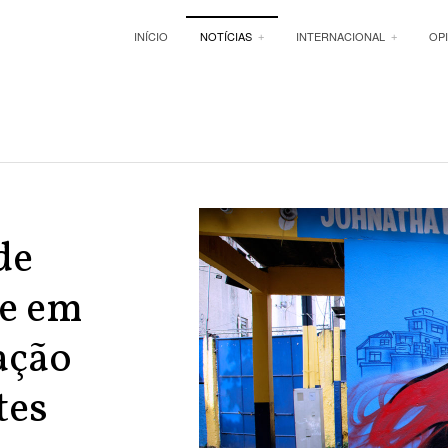
INÍCIO
NOTÍCIAS
INTERNACIONAL
OP
de
e em
ação
tes