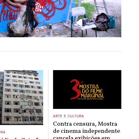
ARTE E CULTURA
Contra censura, Mostra
de cinema independente
URA
cancela exibições em