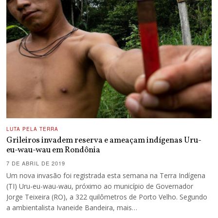
LUTA PELA TERRA
Grileiros invadem reserva e ameaçam indígenas Uru-
eu-wau-wau em Rondônia
7 DE ABRIL DE 2019
Um nova invasão foi registrada esta semana na Terra Indígena
(TI) Uru-eu-wau-wau, próximo ao município de Governador
Jorge Teixeira (RO), a 322 quilômetros de Porto Velho. Segundo
a ambientalista Ivaneide Bandeira, mais…