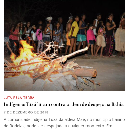
LUTA PELA TERRA
Indígenas Tuxá lutam contra ordem de despejo na Bahia
7 DE DEZEMBRO DE 2018
A comunidade indígena Tuxá da aldeia Mãe, no município baiano
de Rodelas, pode ser despejada a qualquer momento. Em