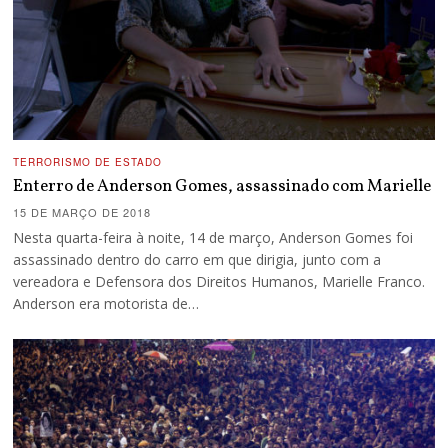
TERRORISMO DE ESTADO
Enterro de Anderson Gomes, assassinado com Marielle
15 DE MARÇO DE 2018
Nesta quarta-feira à noite, 14 de março, Anderson Gomes foi
assassinado dentro do carro em que dirigia, junto com a
vereadora e Defensora dos Direitos Humanos, Marielle Franco.
Anderson era motorista de…