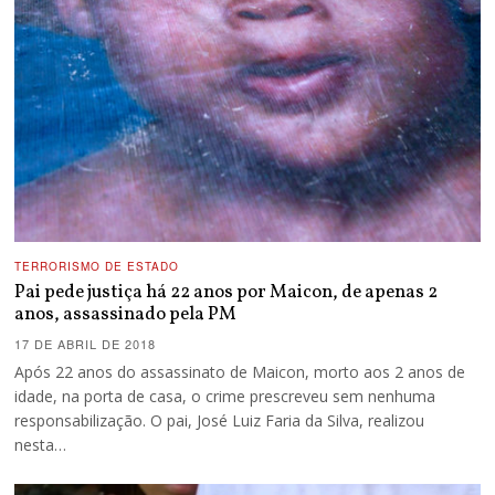
TERRORISMO DE ESTADO
Pai pede justiça há 22 anos por Maicon, de apenas 2
anos, assassinado pela PM
17 DE ABRIL DE 2018
Após 22 anos do assassinato de Maicon, morto aos 2 anos de
idade, na porta de casa, o crime prescreveu sem nenhuma
responsabilização. O pai, José Luiz Faria da Silva, realizou
nesta…