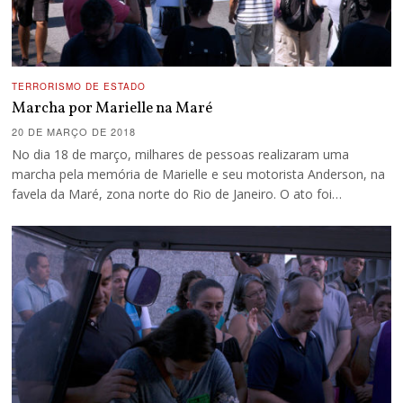
TERRORISMO DE ESTADO
Marcha por Marielle na Maré
20 DE MARÇO DE 2018
No dia 18 de março, milhares de pessoas realizaram uma
marcha pela memória de Marielle e seu motorista Anderson, na
favela da Maré, zona norte do Rio de Janeiro. O ato foi…