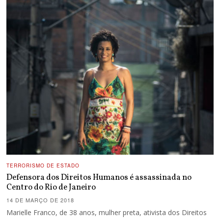
TERRORISMO DE ESTADO
Defensora dos Direitos Humanos é assassinada no
Centro do Rio de Janeiro
14 DE MARÇO DE 2018
Marielle Franco, de 38 anos, mulher preta, ativista dos Direitos