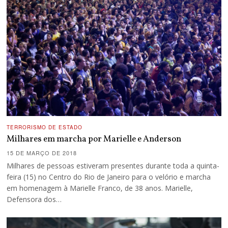
TERRORISMO DE ESTADO
Milhares em marcha por Marielle e Anderson
15 DE MARÇO DE 2018
Milhares de pessoas estiveram presentes durante toda a quinta-
feira (15) no Centro do Rio de Janeiro para o velório e marcha
em homenagem à Marielle Franco, de 38 anos. Marielle,
Defensora dos…