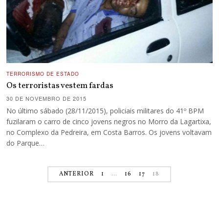
TERRORISMO DE ESTADO
Os terroristas vestem fardas
30 DE NOVEMBRO DE 2015
No último sábado (28/11/2015), policiais militares do 41º BPM
fuzilaram o carro de cinco jovens negros no Morro da Lagartixa,
no Complexo da Pedreira, em Costa Barros. Os jovens voltavam
do Parque…
ANTERIOR
1
…
16
17
18