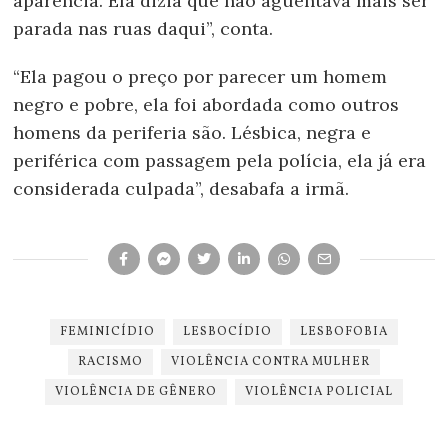
aparência. Ela dizia que não aguentava mais ser
parada nas ruas daqui”, conta.
“Ela pagou o preço por parecer um homem
negro e pobre, ela foi abordada como outros
homens da periferia são. Lésbica, negra e
periférica com passagem pela polícia, ela já era
considerada culpada”, desabafa a irmã.
FEMINICÍDIO
LESBOCÍDIO
LESBOFOBIA
RACISMO
VIOLÊNCIA CONTRA MULHER
VIOLÊNCIA DE GÊNERO
VIOLÊNCIA POLICIAL