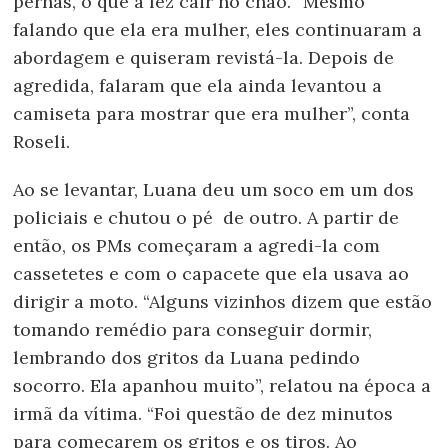
pernas, o que a fez cair no chão. “Mesmo
falando que ela era mulher, eles continuaram a
abordagem e quiseram revistá-la. Depois de
agredida, falaram que ela ainda levantou a
camiseta para mostrar que era mulher”, conta
Roseli.
Ao se levantar, Luana deu um soco em um dos
policiais e chutou o pé de outro. A partir de
então, os PMs começaram a agredi-la com
cassetetes e com o capacete que ela usava ao
dirigir a moto. “Alguns vizinhos dizem que estão
tomando remédio para conseguir dormir,
lembrando dos gritos da Luana pedindo
socorro. Ela apanhou muito”, relatou na época a
irmã da vítima. “Foi questão de dez minutos
para começarem os gritos e os tiros. Ao