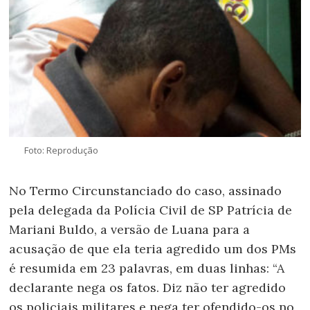
Foto: Reprodução
No Termo Circunstanciado do caso, assinado
pela delegada da Polícia Civil de SP Patrícia de
Mariani Buldo, a versão de Luana para a
acusação de que ela teria agredido um dos PMs
é resumida em 23 palavras, em duas linhas: “A
declarante nega os fatos. Diz não ter agredido
os policiais militares e nega ter ofendido-os no