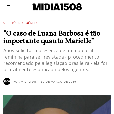
QUESTÕES DE GÊNERO
“O caso de Luana Barbosa é tão
importante quanto Marielle”
Após solicitar a presença de uma policial
feminina para ser revistada - procedimento
recomendado pela legislação brasileira - ela foi
brutalmente espancada pelos agentes.
POR
MÍDIA1508
30 DE MARÇO DE 2019