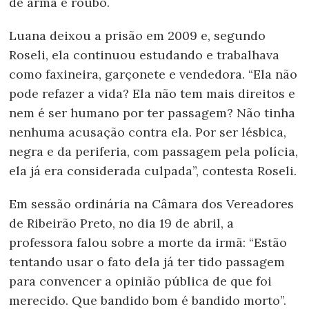
de arma e roubo.
Luana deixou a prisão em 2009 e, segundo
Roseli, ela continuou estudando e trabalhava
como faxineira, garçonete e vendedora. “Ela não
pode refazer a vida? Ela não tem mais direitos e
nem é ser humano por ter passagem? Não tinha
nenhuma acusação contra ela. Por ser lésbica,
negra e da periferia, com passagem pela polícia,
ela já era considerada culpada”, contesta Roseli.
Em sessão ordinária na Câmara dos Vereadores
de Ribeirão Preto, no dia 19 de abril, a
professora falou sobre a morte da irmã: “Estão
tentando usar o fato dela já ter tido passagem
para convencer a opinião pública de que foi
merecido. Que bandido bom é bandido morto”.