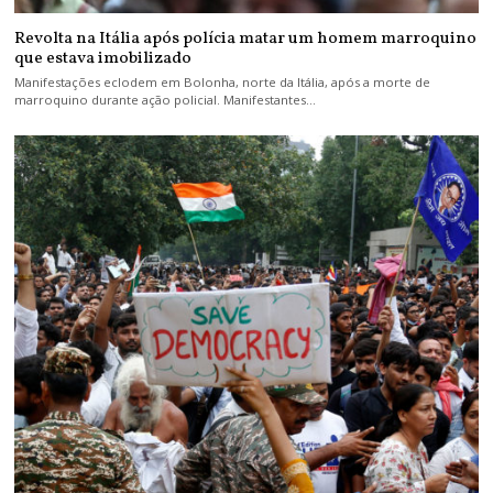
Revolta na Itália após polícia matar um homem marroquino
que estava imobilizado
Manifestações eclodem em Bolonha, norte da Itália, após a morte de
marroquino durante ação policial. Manifestantes…