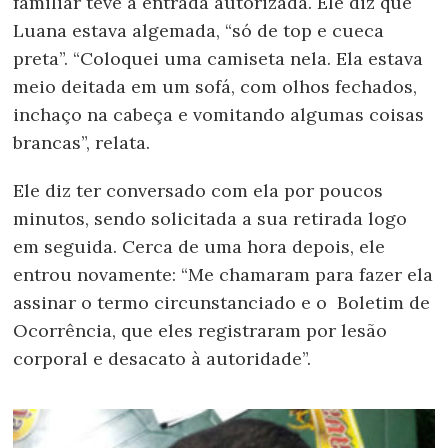
familiar teve a entrada autorizada. Ele diz que
Luana estava algemada, “só de top e cueca
preta”. “Coloquei uma camiseta nela. Ela estava
meio deitada em um sofá, com olhos fechados,
inchaço na cabeça e vomitando algumas coisas
brancas”, relata.
Ele diz ter conversado com ela por poucos
minutos, sendo solicitada a sua retirada logo
em seguida. Cerca de uma hora depois, ele
entrou novamente: “Me chamaram para fazer ela
assinar o termo circunstanciado e o Boletim de
Ocorrência, que eles registraram por lesão
corporal e desacato à autoridade”.