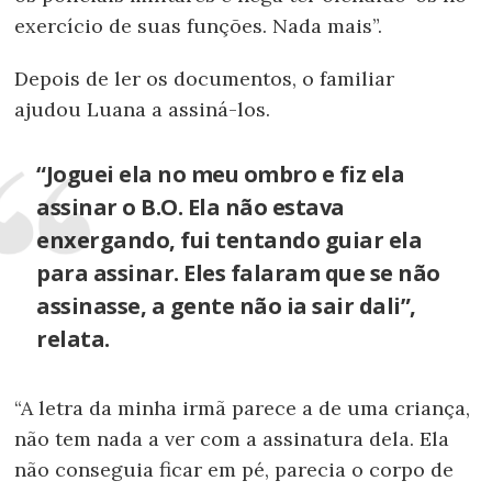
exercício de suas funções. Nada mais”.
Depois de ler os documentos, o familiar
ajudou Luana a assiná-los.
“Joguei ela no meu ombro e fiz ela
assinar o B.O. Ela não estava
enxergando, fui tentando guiar ela
para assinar. Eles falaram que se não
assinasse, a gente não ia sair dali”,
relata.
“A letra da minha irmã parece a de uma criança,
não tem nada a ver com a assinatura dela. Ela
não conseguia ficar em pé, parecia o corpo de