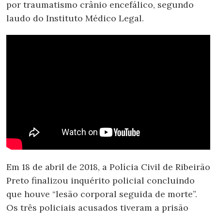
por traumatismo crânio encefálico, segundo
laudo do Instituto Médico Legal.
Em 18 de abril de 2018, a Polícia Civil de Ribeirão
Preto finalizou inquérito policial concluindo
que houve “lesão corporal seguida de morte”.
Os três policiais acusados tiveram a prisão