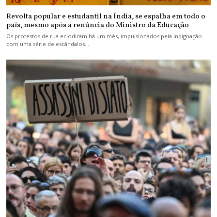
Revolta popular e estudantil na Índia, se espalha em todo o
país, mesmo após a renúncia do Ministro da Educação
Os protestos de rua eclodiram há um mês, impulsionados pela indignação
com uma série de escândalos…