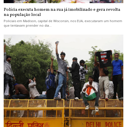
Polícia executa homem na rua já imobilizado e gera revolta
na população local
Policiais em Madison, capital de Wisconsin, nos EUA, executaram um homem
que tentavam prender no dia…