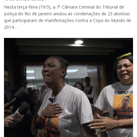
Nesta terça-feira (19/3), a 7ª Câmara Criminal do Tribunal de
Justiça do Rio de Janeiro anulou as condenações de 23 ativistas
que participaram de manifestações contra a Copa do Mundo de
2014…