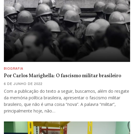
BIOGRAFIA
Por Carlos Marighella: O fascismo militar brasileiro
6 DE JUNHO DE 2022
Com a publicação do texto a seguir, buscamos, além do resgate
da memória política brasileira, apresentar o fascismo militar
brasileiro, que não é uma coisa “nova”. A palavra “militar”,
principalmente hoje, não…