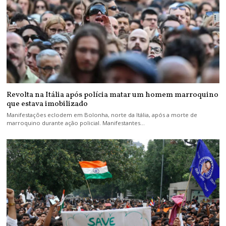
Revolta na Itália após polícia matar um homem marroquino
que estava imobilizado
Manifestações eclodem em Bolonha, norte da Itália, após a morte de
marroquino durante ação policial. Manifestantes…