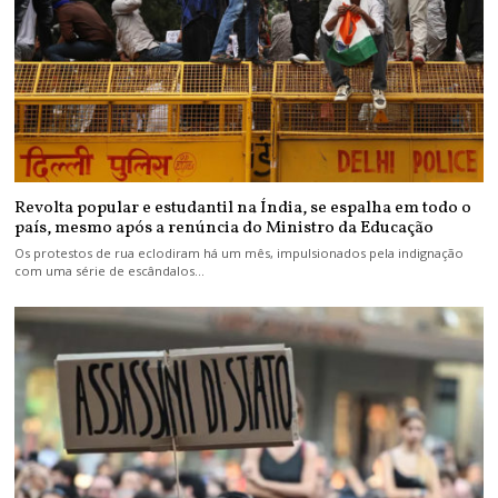
Revolta popular e estudantil na Índia, se espalha em todo o
país, mesmo após a renúncia do Ministro da Educação
Os protestos de rua eclodiram há um mês, impulsionados pela indignação
com uma série de escândalos…