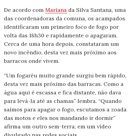
De acordo com
Mariana
da Silva Santana, uma
das coordenadoras da comuna, os acampados
identificaram um primeiro foco de fogo por
volta das 18h30 e rapidamente o apagaram.
Cerca de uma hora depois, constataram um
novo incêndio, desta vez mais próximo aos
barracos onde vivem.
“Um fogaréu muito grande surgiu bem rápido,
desta vez mais próximo das barracas. Como a
água aqui é escassa e fica distante, não dava
para levá-la até as chamas” lembra. “Quando
saímos para apagar o fogo, escutamos a zoada
das motos e eles nos mandando ir dormir”
afirma um outro sem-terra, em um vídeo
divulgado nas redes sociais.