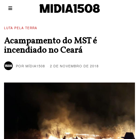
LUTA PELA TERRA
Acampamento do MST é
incendiado no Ceará
POR
MÍDIA1508
2 DE NOVEMBRO DE 2018