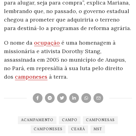
para alugar, seja para compra”, explica Mariana,
lembrando que, no passado, o governo estadual
chegou a prometer que adquiriria o terreno
para destiná-lo a programas de reforma agrária.
O nome da
ocupação
é uma homenagem à
missionária e ativista Dorothy Stang,
assassinada em 2005 no município de Anapus,
no Pará, em represália à sua luta pelo direito
dos
camponeses
à terra.
ACAMPAMENTO
CAMPO
CAMPONESAS
CAMPONESES
CEARÁ
MST