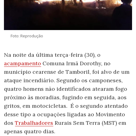
Foto: Reprodução
Na noite da última terça-feira (30), o
acampamento
Comuna Irmã Dorothy, no
município cearense de Tamboril, foi alvo de um
ataque incendiário. Segundo os camponeses,
quatro homens não identificados atearam fogo
próximo às moradias, fugindo em seguida, aos
gritos, em motocicletas. É o segundo atentado
desse tipo a ocupações ligadas ao Movimento
dos
Trabalhadores
Rurais Sem Terra (MST) em
apenas quatro dias.