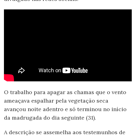
O trabalho para apagar as chamas que o vento
ameaçava espalhar pela vegetação seca
avançou noite adentro e só terminou no início
da madrugada do dia seguinte (31).
A descrição se assemelha aos testemunhos de