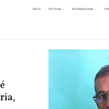
INÍCIO
NOTÍCIAS
INTERNACIONAL
OP
 é
ria,