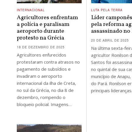
INTERNACIONAL
LUTA PELA TERRA
Agricultores enfrentam
Líder camponês
a polícia e paralisam
pela reforma ag
aeroporto durante
assassinado no
protesto na Grécia
20 DE ABRIL DE 2025
18 DE DEZEMBRO DE 2025
Na última sexta-feir
Agricultores enfurecidos
agricultor Ronilson 
protestaram contra atrasos no
Santos foi assassina
pagamento de subsídios e
no quintal de sua ca
invadiram o aeroporto
município de Anapu
internacional da ilha de Creta,
do Pará. Ronilson e
no sul da Grécia, no dia 8 de
principais liderança
dezembro, rompendo o
bloqueio policial. Imagens…