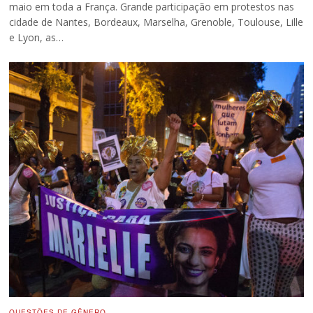
maio em toda a França. Grande participação em protestos nas
cidade de Nantes, Bordeaux, Marselha, Grenoble, Toulouse, Lille
e Lyon, as…
QUESTÕES DE GÊNERO