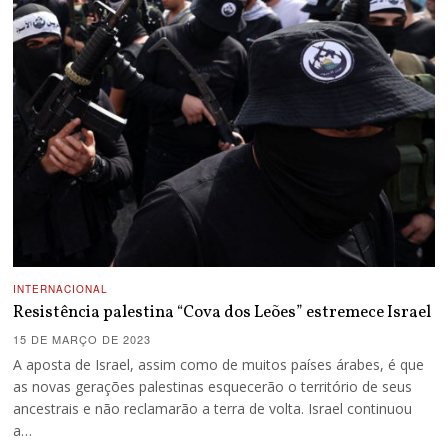
INTERNACIONAL
Resistência palestina “Cova dos Leões” estremece Israel
15 DE MARÇO DE 2023
A aposta de Israel, assim como de muitos países árabes, é que
as novas gerações palestinas esquecerão o território de seus
ancestrais e não reclamarão a terra de volta. Israel continuou
a…