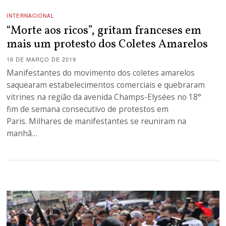
INTERNACIONAL
“Morte aos ricos”, gritam franceses em
mais um protesto dos Coletes Amarelos
16 DE MARÇO DE 2019
Manifestantes do movimento dos coletes amarelos
saquearam estabelecimentos comerciais e quebraram
vitrines na região da avenida Champs-Elysées no 18°
fim de semana consecutivo de protestos em
Paris. Milhares de manifestantes se reuniram na
manhã…