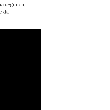
ma segunda,
e da