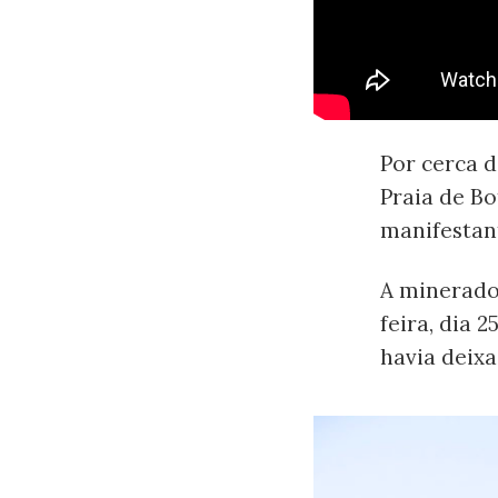
Por cerca d
Praia de Bo
manifestan
A minerado
feira, dia 
havia deix