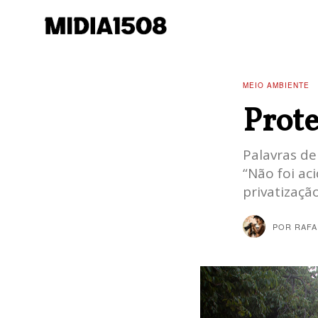
MEIO AMBIENTE
Prote
Palavras de
“Não foi ac
privatizaç
POR
RAFA