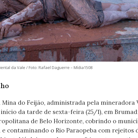
ntal da Vale / Foto: Rafael Daguerre – Mídia1508
nho
 Mina do Feijão, administrada pela mineradora 
nício da tarde de sexta-feira (25/1), em Brumad
ropolitana de Belo Horizonte, cobrindo o municí
a e contaminando o Rio Paraopeba com rejeitos 