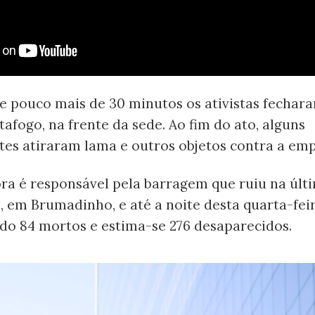
e pouco mais de 30 minutos os ativistas fechar
tafogo, na frente da sede. Ao fim do ato, alguns
tes atiraram lama e outros objetos contra a emp
ra é responsável pela barragem que ruiu na últ
25, em Brumadinho, e até a noite desta quarta-feir
ado 84 mortos e estima-se 276 desaparecidos.