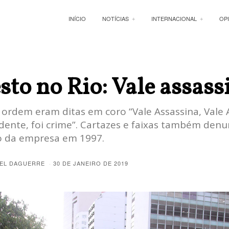
INÍCIO
NOTÍCIAS
INTERNACIONAL
OP
sto no Rio: Vale assass
 ordem eram ditas em coro “Vale Assassina, Vale 
idente, foi crime”. Cartazes e faixas também den
ão da empresa em 1997.
EL DAGUERRE
30 DE JANEIRO DE 2019