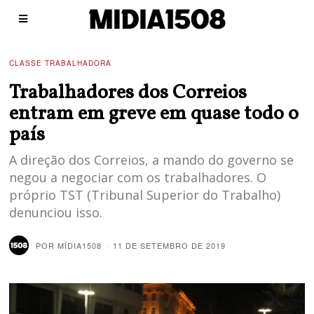
CLASSE TRABALHADORA
Trabalhadores dos Correios
entram em greve em quase todo o
país
A direção dos Correios, a mando do governo se
negou a negociar com os trabalhadores. O
próprio TST (Tribunal Superior do Trabalho)
denunciou isso.
POR
MÍDIA1508
11 DE SETEMBRO DE 2019