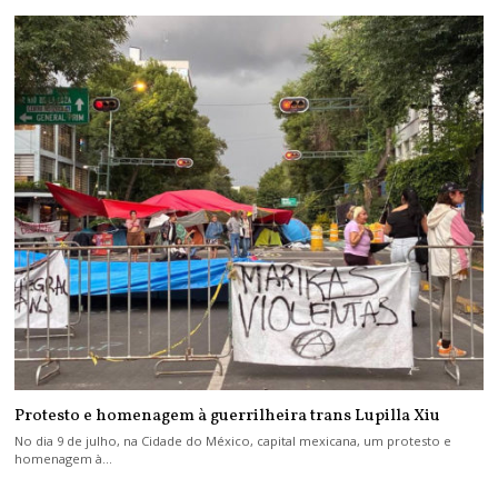
Protesto e homenagem à guerrilheira trans Lupilla Xiu
No dia 9 de julho, na Cidade do México, capital mexicana, um protesto e
homenagem à…