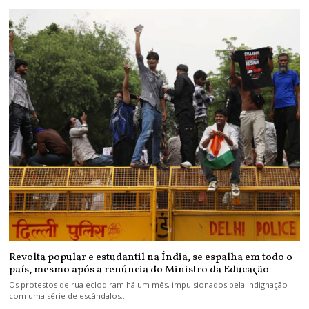
Revolta popular e estudantil na Índia, se espalha em todo o
país, mesmo após a renúncia do Ministro da Educação
Os protestos de rua eclodiram há um mês, impulsionados pela indignação
com uma série de escândalos…