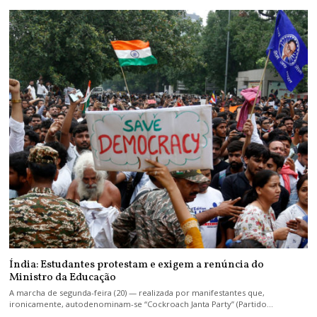
Índia: Estudantes protestam e exigem a renúncia do
Ministro da Educação
A marcha de segunda-feira (20) — realizada por manifestantes que,
ironicamente, autodenominam-se “Cockroach Janta Party” (Partido…