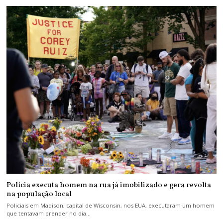
Polícia executa homem na rua já imobilizado e gera revolta
na população local
Policiais em Madison, capital de Wisconsin, nos EUA, executaram um homem
que tentavam prender no dia…