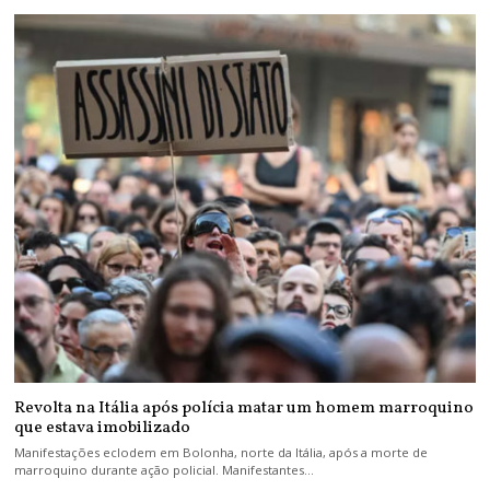
Revolta na Itália após polícia matar um homem marroquino
que estava imobilizado
Manifestações eclodem em Bolonha, norte da Itália, após a morte de
marroquino durante ação policial. Manifestantes…