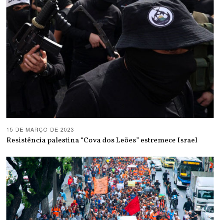
15 DE MARÇO DE 2023
Resistência palestina “Cova dos Leões” estremece Israel