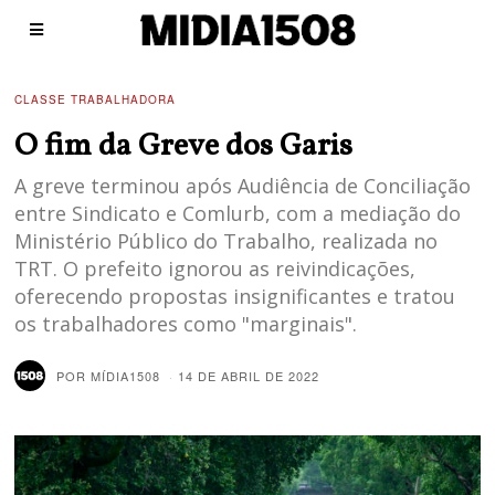
CLASSE TRABALHADORA
O fim da Greve dos Garis
A greve terminou após Audiência de Conciliação
entre Sindicato e Comlurb, com a mediação do
Ministério Público do Trabalho, realizada no
TRT. O prefeito ignorou as reivindicações,
oferecendo propostas insignificantes e tratou
os trabalhadores como "marginais".
POR
MÍDIA1508
14 DE ABRIL DE 2022