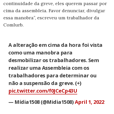
continuidade da greve, eles querem passar por
cima da assembleia. Favor denunciar, divulgar
essa manobra”, escreveu um trabalhador da
Comlurb.
A alteração em cima da hora foi vista
como uma manobra para
desmobilizar os trabalhadores. Sem
realizar uma Assembleia com os
trabalhadores para determinar ou
não a suspensão da greve. (+)
pic.twitter.com/f0JCeCp43U
— Mídia1508 (@Midia1508)
April 1, 2022