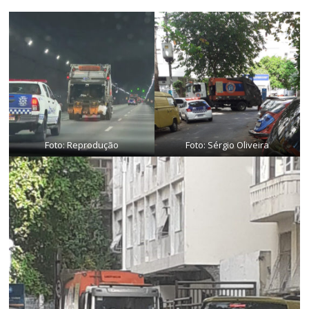
Foto: Reprodução
Foto: Sérgio Oliveira