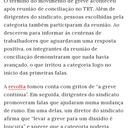
O término do movimento de greve aconteceu
após reunião de conciliação no TRT. Além de
dirigentes do sindicato, pessoas escolhidas pela
categoria também participaram da reunião. Ao
descerem para informar às centenas de
trabalhadores que aguardavam uma resposta
positiva, os integrantes da reunião de
conciliação demonstraram que nada havia
avançado, o que irritou a categoria logo no
início das primeiras falas.
A
revolta
tomou conta com gritos de “a greve
continua”. Em seguida, dirigentes do sindicato
promoveram falas que ajudaram numa mudança
de rumo. Em uma delas, um diretor do sindicato
afirma que “levar a greve para um dissídio é
loucura” e sugere que a categoria poderia