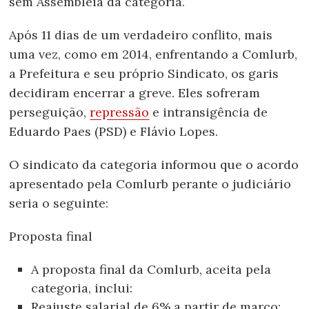
sem Assembleia da categoria.
Após 11 dias de um verdadeiro conflito, mais
uma vez, como em 2014, enfrentando a Comlurb,
a Prefeitura e seu próprio Sindicato, os garis
decidiram encerrar a greve. Eles sofreram
perseguição,
repressão
e intransigência de
Eduardo Paes (PSD) e Flávio Lopes.
O sindicato da categoria informou que o acordo
apresentado pela Comlurb perante o judiciário
seria o seguinte:
Proposta final
A proposta final da Comlurb, aceita pela
categoria, inclui:
Reajuste salarial de 6% a partir de março;