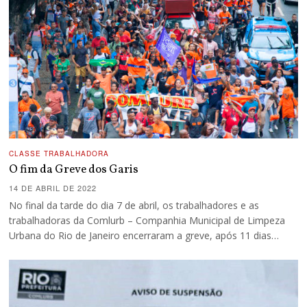
CLASSE TRABALHADORA
O fim da Greve dos Garis
14 DE ABRIL DE 2022
No final da tarde do dia 7 de abril, os trabalhadores e as
trabalhadoras da Comlurb – Companhia Municipal de Limpeza
Urbana do Rio de Janeiro encerraram a greve, após 11 dias…