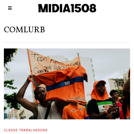
COMLURB
CLASSE TRABALHADORA