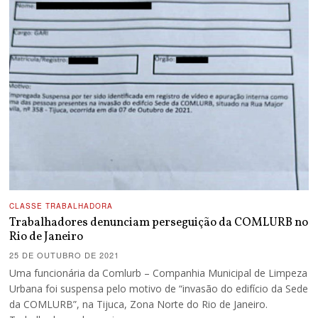
CLASSE TRABALHADORA
Trabalhadores denunciam perseguição da COMLURB no
Rio de Janeiro
25 DE OUTUBRO DE 2021
Uma funcionária da Comlurb – Companhia Municipal de Limpeza
Urbana foi suspensa pelo motivo de “invasão do edifício da Sede
da COMLURB”, na Tijuca, Zona Norte do Rio de Janeiro.