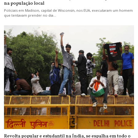
na população local
Policiais em Madison, capital de Wisconsin, nos EUA, executaram um homem
que tentavam prender no dia…
Revolta popular e estudantil na Índia, se espalha em todo o