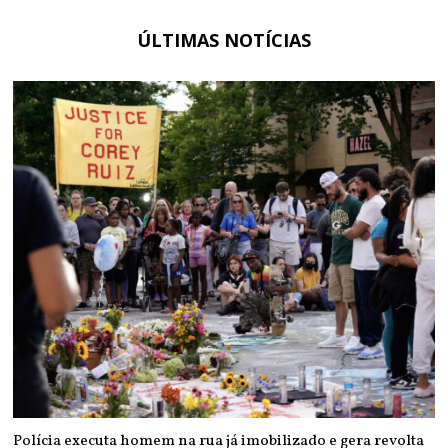
ÚLTIMAS NOTÍCIAS
Polícia executa homem na rua já imobilizado e gera revolta