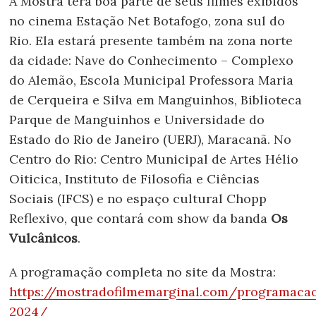
A Mostra terá boa parte de seus filmes exibidos
no cinema Estação Net Botafogo, zona sul do
Rio. Ela estará presente também na zona norte
da cidade: Nave do Conhecimento – Complexo
do Alemão, Escola Municipal Professora Maria
de Cerqueira e Silva em Manguinhos, Biblioteca
Parque de Manguinhos e Universidade do
Estado do Rio de Janeiro (UERJ), Maracanã. No
Centro do Rio: Centro Municipal de Artes Hélio
Oiticica, Instituto de Filosofia e Ciências
Sociais (IFCS) e no espaço cultural Chopp
Reflexivo, que contará com show da banda
Os
Vulcânicos
.
A programação completa no site da Mostra:
https://mostradofilmemarginal.com/programaca
2024/