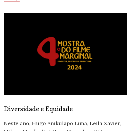
Diversidade e Equidade
Neste ano, Hugo Anikulapo Lima, Leila Xavier,