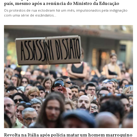
país, mesmo após a renúncia do Ministro da Educação
Os protestos de rua eclodiram há um mês, impulsionados pela indignação
com uma série de escândalos…
Revolta na Itália após polícia matar um homem marroquino