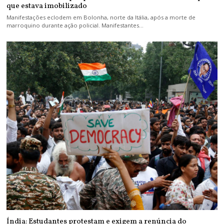
que estava imobilizado
Manifestações eclodem em Bolonha, norte da Itália, após a morte de
marroquino durante ação policial. Manifestantes…
Índia: Estudantes protestam e exigem a renúncia do