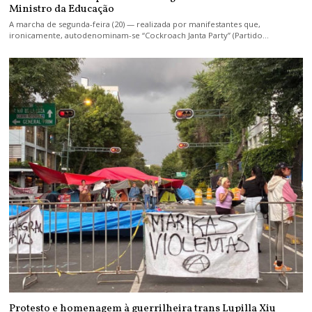
Ministro da Educação
A marcha de segunda-feira (20) — realizada por manifestantes que,
ironicamente, autodenominam-se “Cockroach Janta Party” (Partido…
Protesto e homenagem à guerrilheira trans Lupilla Xiu