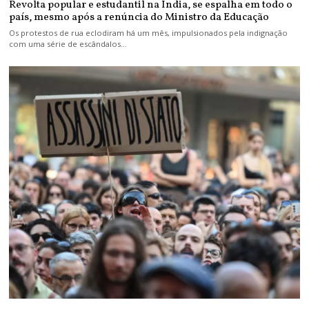
Revolta popular e estudantil na Índia, se espalha em todo o
país, mesmo após a renúncia do Ministro da Educação
Os protestos de rua eclodiram há um mês, impulsionados pela indignação
com uma série de escândalos…