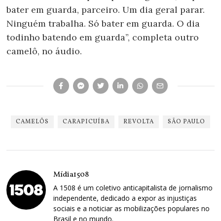
bater em guarda, parceiro. Um dia geral parar.
Ninguém trabalha. Só bater em guarda. O dia
todinho batendo em guarda”, completa outro
camelô, no áudio.
CAMELÔS
CARAPICUÍBA
REVOLTA
SÃO PAULO
Mídia1508
A 1508 é um coletivo anticapitalista de jornalismo
independente, dedicado a expor as injustiças
sociais e a noticiar as mobilizações populares no
Brasil e no mundo.