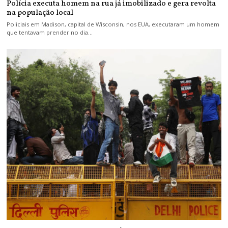
Polícia executa homem na rua já imobilizado e gera revolta
na população local
Policiais em Madison, capital de Wisconsin, nos EUA, executaram um homem
que tentavam prender no dia…