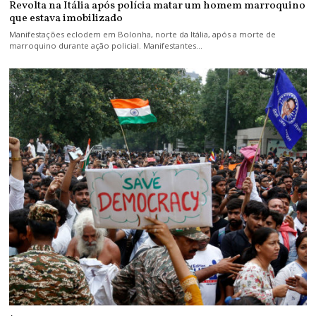
Revolta na Itália após polícia matar um homem marroquino
que estava imobilizado
Manifestações eclodem em Bolonha, norte da Itália, após a morte de
marroquino durante ação policial. Manifestantes…