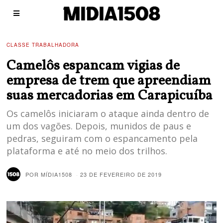
CLASSE TRABALHADORA
Camelôs espancam vigias de
empresa de trem que apreendiam
suas mercadorias em Carapicuíba
Os camelôs iniciaram o ataque ainda dentro de
um dos vagões. Depois, munidos de paus e
pedras, seguiram com o espancamento pela
plataforma e até no meio dos trilhos.
POR
MÍDIA1508
23 DE FEVEREIRO DE 2019