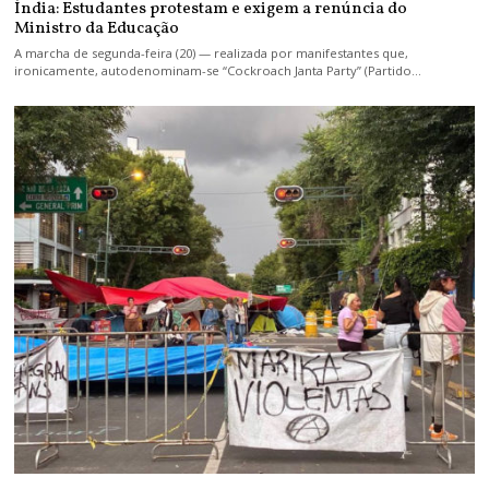
Índia: Estudantes protestam e exigem a renúncia do
Ministro da Educação
A marcha de segunda-feira (20) — realizada por manifestantes que,
ironicamente, autodenominam-se “Cockroach Janta Party” (Partido…