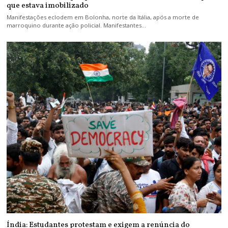
que estava imobilizado
Manifestações eclodem em Bolonha, norte da Itália, após a morte de
marroquino durante ação policial. Manifestantes…
Índia: Estudantes protestam e exigem a renúncia do