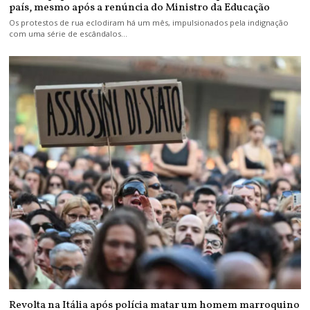
país, mesmo após a renúncia do Ministro da Educação
Os protestos de rua eclodiram há um mês, impulsionados pela indignação
com uma série de escândalos…
Revolta na Itália após polícia matar um homem marroquino