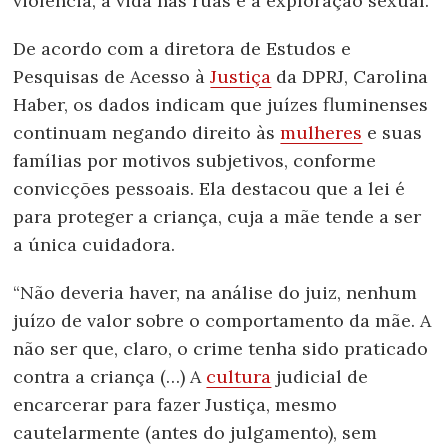
violência, a vida nas ruas e a exploração sexual.
De acordo com a diretora de Estudos e
Pesquisas de Acesso à
Justiça
da DPRJ, Carolina
Haber, os dados indicam que juízes fluminenses
continuam negando direito às
mulheres
e suas
famílias por motivos subjetivos, conforme
convicções pessoais. Ela destacou que a lei é
para proteger a criança, cuja a mãe tende a ser
a única cuidadora.
“Não deveria haver, na análise do juiz, nenhum
juízo de valor sobre o comportamento da mãe. A
não ser que, claro, o crime tenha sido praticado
contra a criança (…) A
cultura
judicial de
encarcerar para fazer Justiça, mesmo
cautelarmente (antes do julgamento), sem