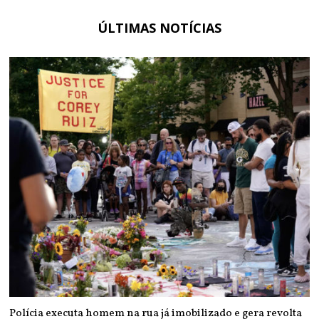
ÚLTIMAS NOTÍCIAS
Polícia executa homem na rua já imobilizado e gera revolta