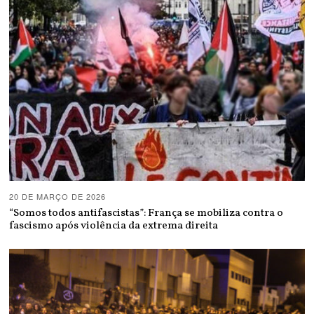
20 DE MARÇO DE 2026
“Somos todos antifascistas”: França se mobiliza contra o
fascismo após violência da extrema direita