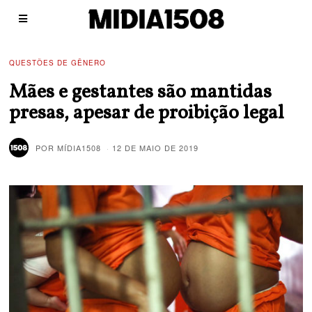
QUESTÕES DE GÊNERO
Mães e gestantes são mantidas
presas, apesar de proibição legal
POR
MÍDIA1508
12 DE MAIO DE 2019