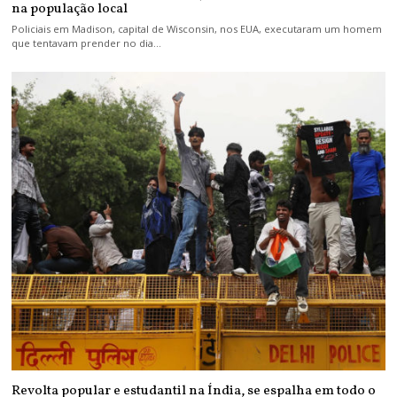
na população local
Policiais em Madison, capital de Wisconsin, nos EUA, executaram um homem
que tentavam prender no dia…
Revolta popular e estudantil na Índia, se espalha em todo o