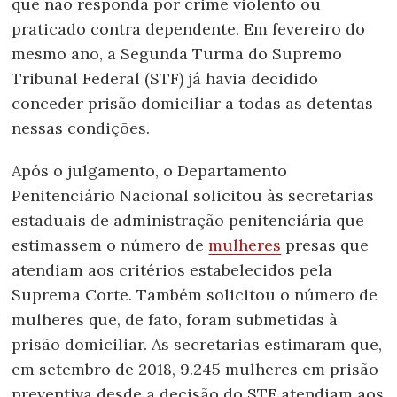
que não responda por crime violento ou
praticado contra dependente. Em fevereiro do
mesmo ano, a Segunda Turma do Supremo
Tribunal Federal (STF) já havia decidido
conceder prisão domiciliar a todas as detentas
nessas condições.
Após o julgamento, o Departamento
Penitenciário Nacional solicitou às secretarias
estaduais de administração penitenciária que
estimassem o número de
mulheres
presas que
atendiam aos critérios estabelecidos pela
Suprema Corte. Também solicitou o número de
mulheres que, de fato, foram submetidas à
prisão domiciliar. As secretarias estimaram que,
em setembro de 2018, 9.245 mulheres em prisão
preventiva desde a decisão do STF atendiam aos