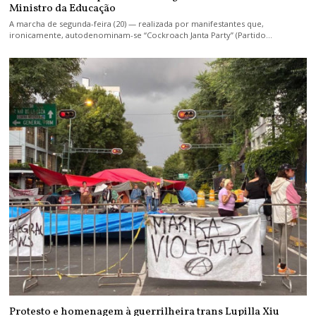
Ministro da Educação
A marcha de segunda-feira (20) — realizada por manifestantes que,
ironicamente, autodenominam-se “Cockroach Janta Party” (Partido…
Protesto e homenagem à guerrilheira trans Lupilla Xiu