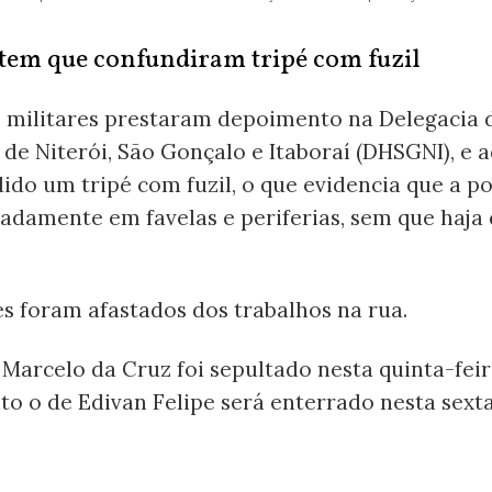
em que confundiram tripé com fuzil
is militares prestaram depoimento na Delegacia 
de Niterói, São Gonçalo e Itaboraí (DHSGNI), e
ido um tripé com fuzil, o que evidencia que a pol
adamente em favelas e periferias, sem que haja
es foram afastados dos trabalhos na rua.
Marcelo da Cruz foi sepultado nesta quinta-fei
to o de Edivan Felipe será enterrado nesta sexta-