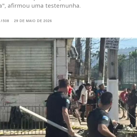
a", afirmou uma testemunha.
A1508
29 DE MAIO DE 2026