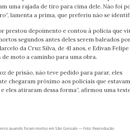
am uma rajada de tiro para cima dele. Não foi p
iro”, lamenta a prima, que preferiu não se identif
 prestou depoimento e contou à polícia que vi
mortos segundos antes deles serem baleados por 
Marcelo da Cruz Silva, de 41 anos, e Edivan Felipe 
m de moto a caminho para uma obra.
oz de prisão, não teve pedido para parar, eles
te chegaram próximo aos policiais que estava
 e eles atiraram dessa forma”, afirmou uma tes
reiros quando foram mortos em São Gonçalo — Foto: Reprodução