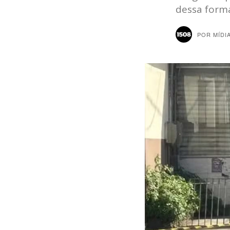
dessa form
POR
MÍDI