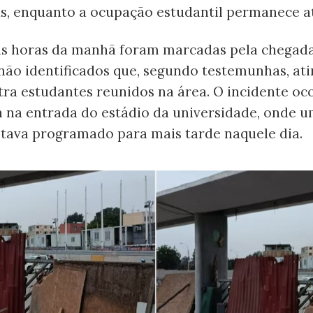
s, enquanto a ocupação estudantil permanece at
as horas da manhã foram marcadas pela chegad
 não identificados que, segundo testemunhas, at
tra estudantes reunidos na área. O incidente oc
h na entrada do estádio da universidade, onde 
stava programado para mais tarde naquele dia.