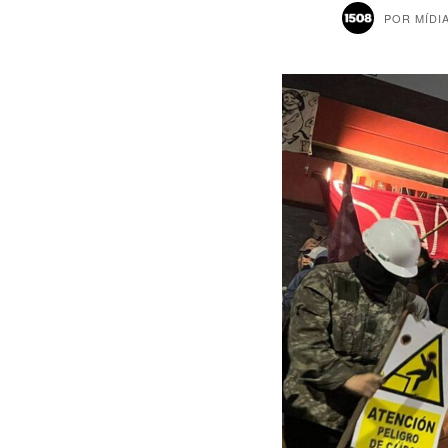
POR
MÍDI