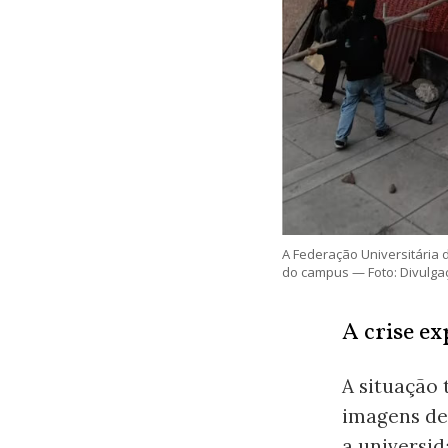
A Federação Universitária 
do campus — Foto: Divulg
A crise ex
A situação 
imagens de
a universi