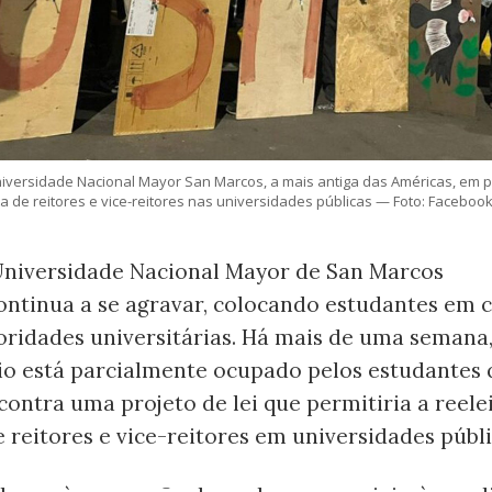
iversidade Nacional Mayor San Marcos, a mais antiga das Américas, em p
ta de reitores e vice-reitores nas universidades públicas — Foto: Face
 Universidade Nacional Mayor de San Marcos
ntinua a se agravar, colocando estudantes em c
oridades universitárias. Há mais de uma semana
rio está parcialmente ocupado pelos estudantes 
ontra uma projeto de lei que permitiria a reele
 reitores e vice-reitores em universidades públi