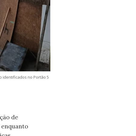
 identificados no Portão 5
ação de
 enquanto
icas