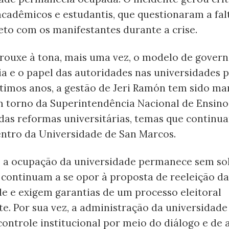
cadêmicos e estudantis, que questionaram a fal
eto com os manifestantes durante a crise.
trouxe à tona, mais uma vez, o modelo de gover
ia e o papel das autoridades nas universidades 
ltimos anos, a gestão de Jeri Ramón tem sido m
 torno da Superintendência Nacional de Ensino
das reformas universitárias, temas que continua
entro da Universidade de San Marcos.
, a ocupação da universidade permanece sem so
 continuam a se opor à proposta de reeleição da
e e exigem garantias de um processo eleitoral
e. Por sua vez, a administração da universidade
ontrole institucional por meio do diálogo e de 