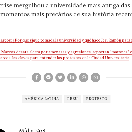
A crise mergulhou a universidade mais antiga da
momentos mais precários de sua história recen
arcos: ¿Por qué sigue tomada la universidad y qué hace Jeri Ramón para 
 Marcos desata alerta por amenazas y agresiones: reportan “matones” en
cos: las claves para entender las protestas en la Ciudad Universitaria
AMÉRICA LATINA
PERU
PROTESTO
Mídia1508