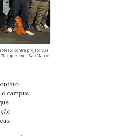
rotesto contra projeto que
book/Recuperamos San Marcos
onflito
, o campus
que
ição
cas.