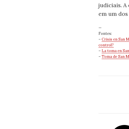
judiciais. 
em um dos 
—
Fontes:
–
Crisis en San M
control?
–
La toma en San
–
Toma de San Mar