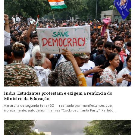
Índia: Estudantes protestam e exigem a renúncia do
Ministro da Educação
A marcha de segunda-feira (20) — realizada por manifestantes que,
ironicamente, autodenominam-se “Cockroach Janta Party” (Partido…