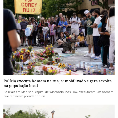
Polícia executa homem na rua já imobilizado e gera revolta
na população local
Policiais em Madison, capital de Wisconsin, nos EUA, executaram um homem
que tentavam prender no dia…