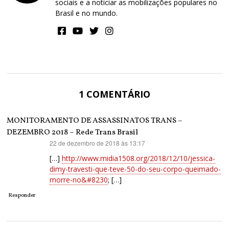
sociais e a noticiar as mobilizações populares no
Brasil e no mundo.
1 COMENTÁRIO
MONITORAMENTO DE ASSASSINATOS TRANS –
DEZEMBRO 2018 – Rede Trans Brasil
22 de dezembro de 2018 às 13:17
disse:
[…]
http://www.midia1508.org/2018/12/10/jessica-
dimy-travesti-que-teve-50-do-seu-corpo-queimado-
morre-no&#8230
; […]
Responder