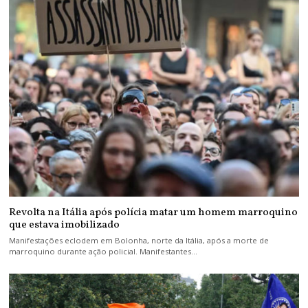
Revolta na Itália após polícia matar um homem marroquino
que estava imobilizado
Manifestações eclodem em Bolonha, norte da Itália, após a morte de
marroquino durante ação policial. Manifestantes…