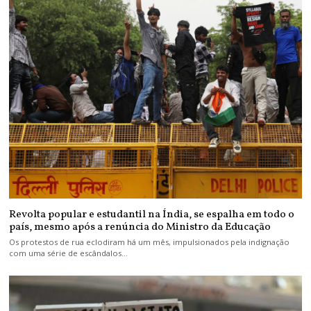
Revolta popular e estudantil na Índia, se espalha em todo o
país, mesmo após a renúncia do Ministro da Educação
Os protestos de rua eclodiram há um mês, impulsionados pela indignação
com uma série de escândalos…