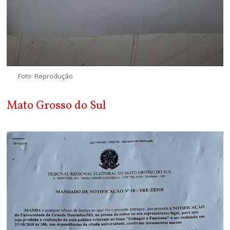
Foto: Reprodução
Mato Grosso do Sul