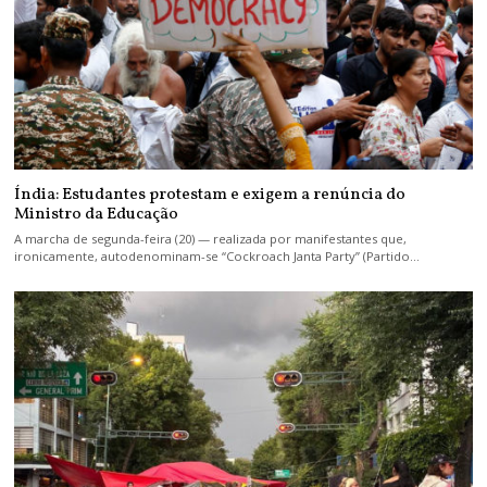
Índia: Estudantes protestam e exigem a renúncia do
Ministro da Educação
A marcha de segunda-feira (20) — realizada por manifestantes que,
ironicamente, autodenominam-se “Cockroach Janta Party” (Partido…