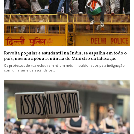
Revolta popular e estudantil na Índia, se espalha em todo o
país, mesmo após a renúncia do Ministro da Educação
Os protestos de rua eclodiram há um mês, impulsionados pela indignação
com uma série de escândalos…