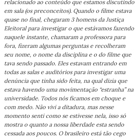
relacionado ao conteúdo que estamos discutindo
em sala (os preconceitos). Quando o filme estava
quase no final, chegaram 3 homens da Justiça
Eleitoral para investigar o que estávamos fazendo
naquele instante, chamaram a professora para
fora, fizeram algumas perguntas e recolheram
seu nome, o nome da disciplina e o do filme que
tava sendo passado. Eles estavam entrando em
todas as salas e auditórios para investigar uma
denúncia que tinha sido feita, na qual dizia que
estava havendo uma movimentação “estranha” na
universidade. Todos nós ficamos em choque e
com medo. Não vivi a ditadura, mas nesse
momento senti como se estivesse nela, isso só
mostra o quanto a nossa liberdade esta sendo
cessada aos poucos. O brasileiro está tão cego