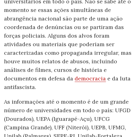
universitários em todo o país. Não se sabe até o
momento se essas ações simultâneas de
abrangência nacional são parte de uma ação
coordenada de denúncias ou se partiram das
forças policiais. Alguns dos alvos foram
atividades ou materiais que poderiam ser
caracterizadas como propaganda irregular, mas
houve muitos relato
s de abusos, incluindo
análises de filmes, cursos de história e
documentos em defesa da
democracia
e da luta
antifascista.
As informações até o momento é de um grande
número de universidades em todo o país:
UFGD
(Dourados), UEPA (Iguarapé-Açu), UFCG
(Campina Grande), UFF (Niterói), UEPB, UFMG,
Unilab (Palmares), SEPE-RJ, Unilab-Fortaleza,