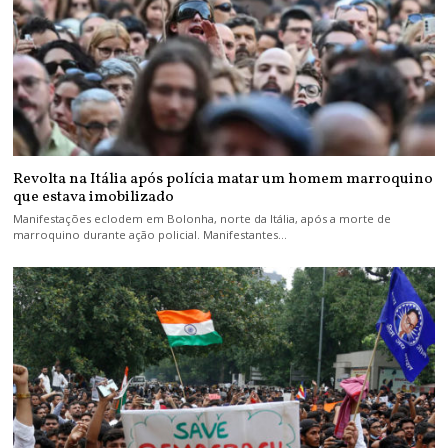
Revolta na Itália após polícia matar um homem marroquino
que estava imobilizado
Manifestações eclodem em Bolonha, norte da Itália, após a morte de
marroquino durante ação policial. Manifestantes…