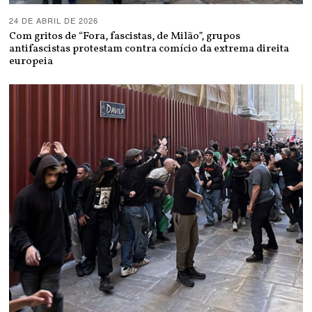
24 DE ABRIL DE 2026
Com gritos de “Fora, fascistas, de Milão”, grupos
antifascistas protestam contra comício da extrema direita
europeia