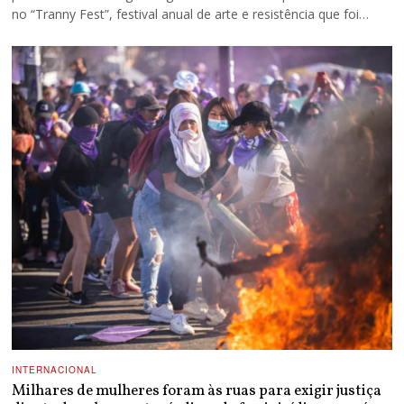
no “Tranny Fest”, festival anual de arte e resistência que foi…
INTERNACIONAL
Milhares de mulheres foram às ruas para exigir justiça