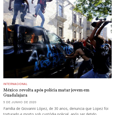
INTERNACIONAL
México: revolta após polícia matar jovem em
Guadalajara
5 DE JUNHO DE 2020
Família de Giovanni López, de 30 anos, denuncia que Lopez foi
torturado e morto sob custódia policial, após ser detido