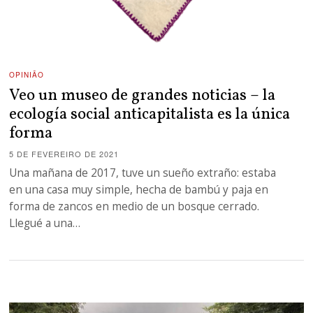
OPINIÃO
Veo un museo de grandes noticias – la
ecología social anticapitalista es la única
forma
5 DE FEVEREIRO DE 2021
Una mañana de 2017, tuve un sueño extraño: estaba
en una casa muy simple, hecha de bambú y paja en
forma de zancos en medio de un bosque cerrado.
Llegué a una…