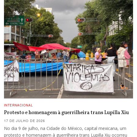
INTERNACIONAL
Protesto e homenagem à guerrilheira trans Lupilla Xiu
17 DE JULHO DE 2026
No dia 9 de julho, na Cidade do México, capital mexicana, um
protesto e homenagem à guerrilheira trans Lupilla Xiu ocorreu