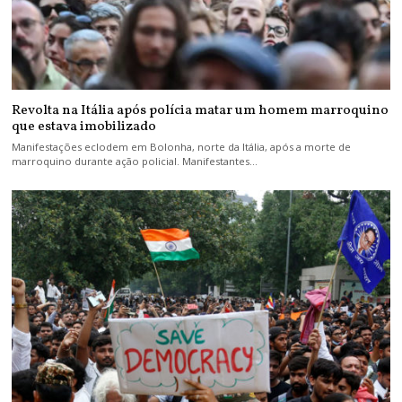
Revolta na Itália após polícia matar um homem marroquino
que estava imobilizado
Manifestações eclodem em Bolonha, norte da Itália, após a morte de
marroquino durante ação policial. Manifestantes…