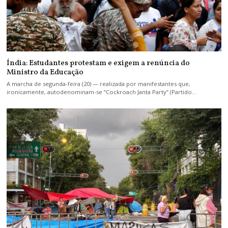
Índia: Estudantes protestam e exigem a renúncia do
Ministro da Educação
A marcha de segunda-feira (20) — realizada por manifestantes que,
ironicamente, autodenominam-se “Cockroach Janta Party” (Partido…