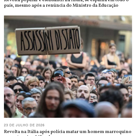
Revolta popular e estudantil na Índia, se espalha em todo o
país, mesmo após a renúncia do Ministro da Educação
23 DE JULHO DE 2026
Revolta na Itália após polícia matar um homem marroquino