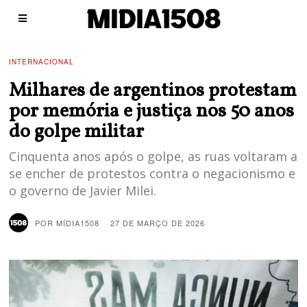
INTERNACIONAL
Milhares de argentinos protestam
por memória e justiça nos 50 anos
do golpe militar
Cinquenta anos após o golpe, as ruas voltaram a
se encher de protestos contra o negacionismo e
o governo de Javier Milei.
POR
MÍDIA1508
27 DE MARÇO DE 2026