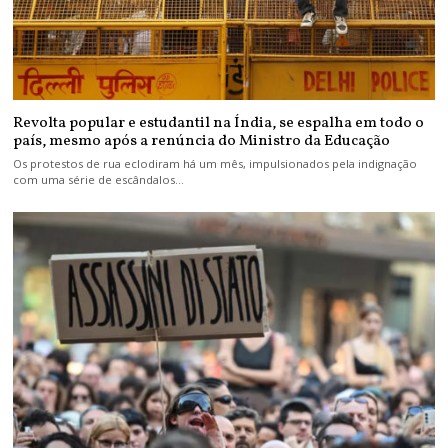
Revolta popular e estudantil na Índia, se espalha em todo o
país, mesmo após a renúncia do Ministro da Educação
Os protestos de rua eclodiram há um mês, impulsionados pela indignação
com uma série de escândalos…