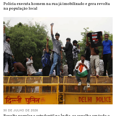
Polícia executa homem na rua já imobilizado e gera revolta
na população local
30 DE JULHO DE 2026