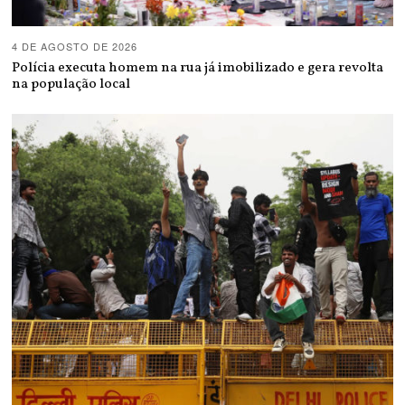
4 DE AGOSTO DE 2026
Polícia executa homem na rua já imobilizado e gera revolta
na população local