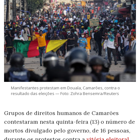
Manifestantes protestam em Douala, Camarões, contra o
resultado das eleições — Foto: Zohra Bensemra/Reuters
Grupos de direitos humanos de Camarões
contestaram nesta quinta-feira (13) o número de
mortos divulgado pelo governo, de 16 pessoas,
durante os protestos contra a
vitória eleitoral