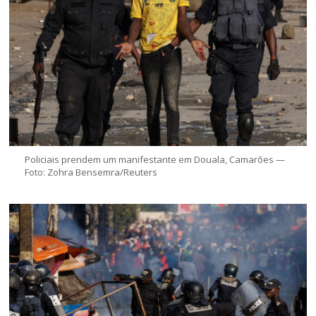
Policiais prendem um manifestante em Douala, Camarões —
Foto: Zohra Bensemra/Reuters