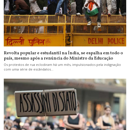
Revolta popular e estudantil na Índia, se espalha em todo o
país, mesmo após a renúncia do Ministro da Educação
Os protestos de rua eclodiram há um mês, impulsionados pela indignação
com uma série de escândalos…