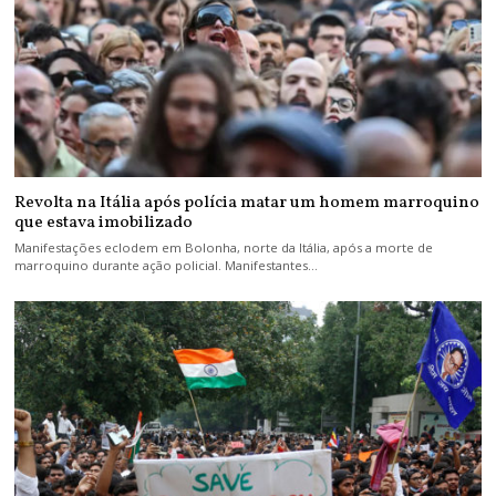
Revolta na Itália após polícia matar um homem marroquino
que estava imobilizado
Manifestações eclodem em Bolonha, norte da Itália, após a morte de
marroquino durante ação policial. Manifestantes…