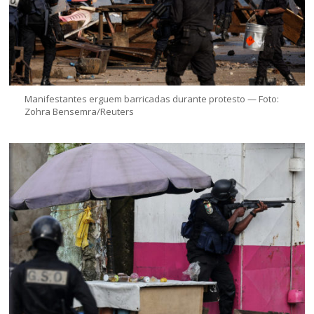
Manifestantes erguem barricadas durante protesto — Foto:
Zohra Bensemra/Reuters