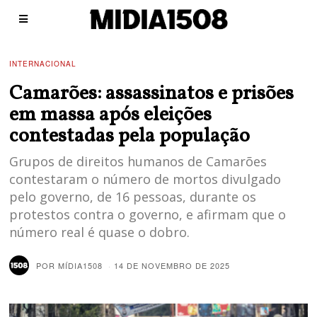
INTERNACIONAL
Camarões: assassinatos e prisões
em massa após eleições
contestadas pela população
Grupos de direitos humanos de Camarões
contestaram o número de mortos divulgado
pelo governo, de 16 pessoas, durante os
protestos contra o governo, e afirmam que o
número real é quase o dobro.
POR
MÍDIA1508
14 DE NOVEMBRO DE 2025