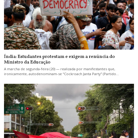
Índia: Estudantes protestam e exigem a renúncia do
Ministro da Educação
A marcha de segunda-feira (20) — realizada por manifestantes que,
ironicamente, autodenominam-se “Cockroach Janta Party” (Partido…