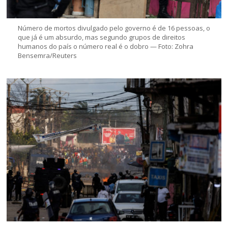
Número de mortos divulgado pelo governo é de 16 pessoas, o
que já é um absurdo, mas segundo grupos de direitos
humanos do país o número real é o dobro — Foto: Zohra
Bensemra/Reuters