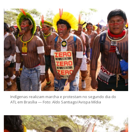
Indígenas realizam marcha e protestam no segundo dia do
ATL em Brasília — Foto: Aldo Santiago/Avispa Mídia