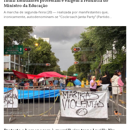
Índia: Estudantes protestam e exigem a renúncia do
Ministro da Educação
A marcha de segunda-feira (20) — realizada por manifestantes que,
ironicamente, autodenominam-se “Cockroach Janta Party” (Partido…