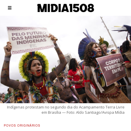
Indígenas protestam no segundo dia do Acampamento Terra Livre
em Brasília — Foto: Aldo Santiago/Avispa Mídia
POVOS ORIGINÁRIOS