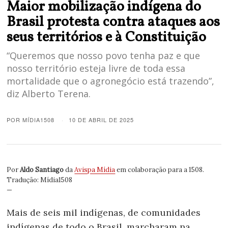
Maior mobilização indígena do
Brasil protesta contra ataques aos
seus territórios e à Constituição
“Queremos que nosso povo tenha paz e que
nosso território esteja livre de toda essa
mortalidade que o agronegócio está trazendo”,
diz Alberto Terena.
POR
MÍDIA1508
10 DE ABRIL DE 2025
Por
Aldo Santiago
da
Avispa Mídia
em colaboração para a 1508.
Tradução: Mídia1508
—
Mais de seis mil indígenas, de comunidades
indígenas de todo o Brasil, marcharam na