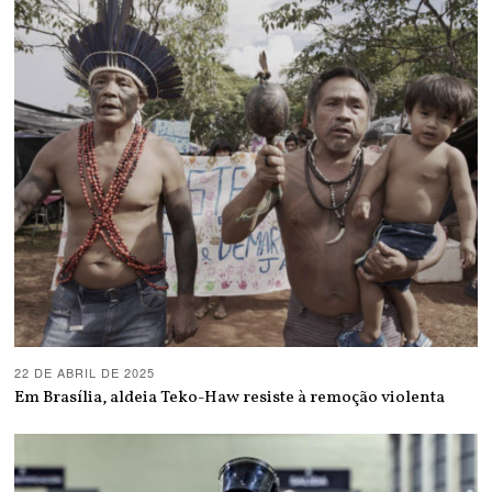
22 DE ABRIL DE 2025
Em Brasília, aldeia Teko-Haw resiste à remoção violenta