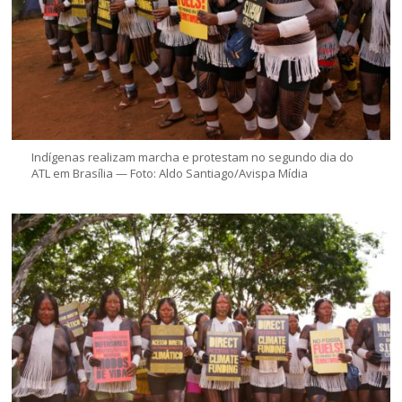
Indígenas realizam marcha e protestam no segundo dia do
ATL em Brasília — Foto: Aldo Santiago/Avispa Mídia