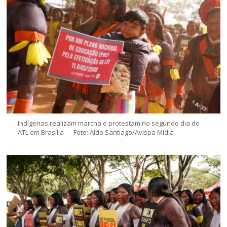
Indígenas realizam marcha e protestam no segundo dia do
ATL em Brasília — Foto: Aldo Santiago/Avispa Mídia