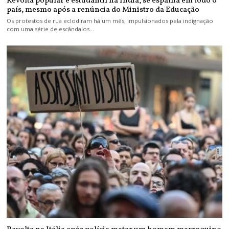
Revolta popular e estudantil na Índia, se espalha em todo o
país, mesmo após a renúncia do Ministro da Educação
Os protestos de rua eclodiram há um mês, impulsionados pela indignação
com uma série de escândalos…