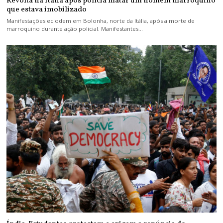
Revolta na Itália após polícia matar um homem marroquino
que estava imobilizado
Manifestações eclodem em Bolonha, norte da Itália, após a morte de
marroquino durante ação policial. Manifestantes…