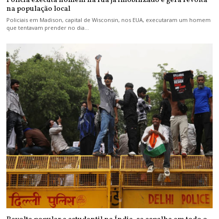
Polícia executa homem na rua já imobilizado e gera revolta
na população local
Policiais em Madison, capital de Wisconsin, nos EUA, executaram um homem
que tentavam prender no dia…