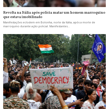
Revolta na Itália após polícia matar um homem marroquino
que estava imobilizado
Manifestações eclodem em Bolonha, norte da Itália, após a morte de
marroquino durante ação policial. Manifestantes…