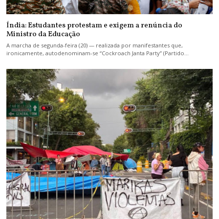
Índia: Estudantes protestam e exigem a renúncia do
Ministro da Educação
A marcha de segunda-feira (20) — realizada por manifestantes que,
ironicamente, autodenominam-se “Cockroach Janta Party” (Partido…