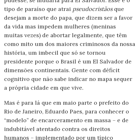
pudesse, se mudaria para El Salvador. Esse é o
tipo de paraíso que atrai
pseudocristãos
que
desejam a morte do papa, que dizem ser a favor
da vida mas impedem mulheres (meninas
muitas vezes) de abortar legalmente, que têm
como mito um dos maiores criminosos da nossa
história, um imbecil que só se tornou
presidente porque o Brasil é um El Salvador de
dimensões continentais. Gente com déficit
cognitivo que não sabe indicar no mapa sequer
a própria cidade em que vive.
Mas é para lá que em maio parte o prefeito do
Rio de Janeiro, Eduardo Paes, para conhecer o
“modelo” de encarceramento em massa – e de
indubitável atentado contra os direitos
humanos – implementado por um típico