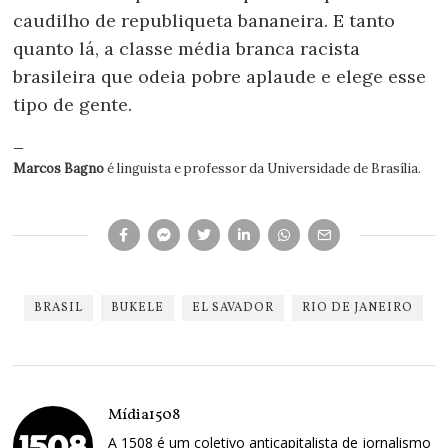
caudilho de republiqueta bananeira. E tanto
quanto lá, a classe média branca racista
brasileira que odeia pobre aplaude e elege esse
tipo de gente.
—
Marcos Bagno
é linguista e professor da Universidade de Brasília.
BRASIL
BUKELE
EL SAVADOR
RIO DE JANEIRO
Mídia1508
A 1508 é um coletivo anticapitalista de jornalismo