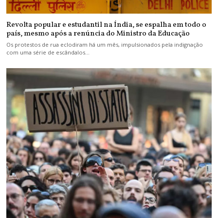
Revolta popular e estudantil na Índia, se espalha em todo o
país, mesmo após a renúncia do Ministro da Educação
Os protestos de rua eclodiram há um mês, impulsionados pela indignação
com uma série de escândalos…