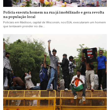
Polícia executa homem na rua já imobilizado e gera revolta
na população local
Policiais em Madison, capital de Wisconsin, nos EUA, executaram um homem
que tentavam prender no dia…