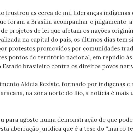
 frustrou as cerca de mil lideranças indígenas
que foram a Brasília acompanhar o julgamento, 
de projetos de lei que afetam os nações originá
realizada na capital do país, os últimos dias tem s
or protestos promovidos por comunidades trad
es pontos do território nacional, em repúdio às
Estado brasileiro contra os direitos povos nativ
imento Aldeia Rexiste, formado por indígenas e
aracanã, na zona norte do Rio, a notícia é mais
ou para agosto numa demonstração de que pode
sta aberração jurídica que é a tese do “marco t