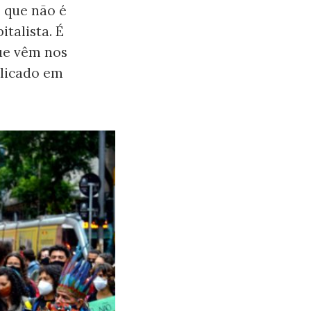
 que não é
italista. É
que vêm nos
blicado em