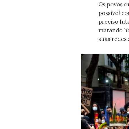
Os povos o
possível co
preciso lut
matando há
suas redes 