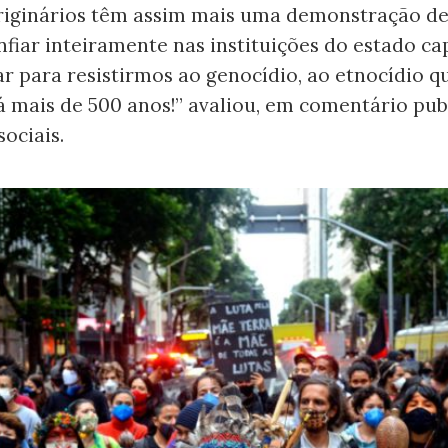
riginários têm assim mais uma demonstração de
nfiar inteiramente nas instituições do estado cap
ar para resistirmos ao genocídio, ao etnocídio 
 mais de 500 anos!” avaliou, em comentário pu
sociais.