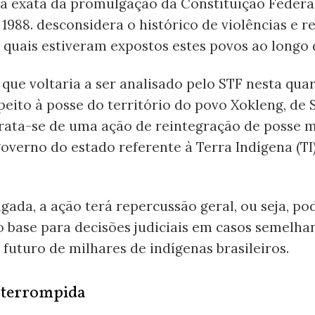
ta exata da promulgação da Constituição Federal
1988. desconsidera o histórico de violências e 
 quais estiveram expostos estes povos ao longo d
que voltaria a ser analisado pelo STF nesta quar
speito à posse do território do povo Xokleng, de 
Trata-se de uma ação de reintegração de posse 
overno do estado referente à Terra Indígena (TI
gada, a ação terá repercussão geral, ou seja, po
 base para decisões judiciais em casos semelhan
 futuro de milhares de indígenas brasileiros.
nterrompida