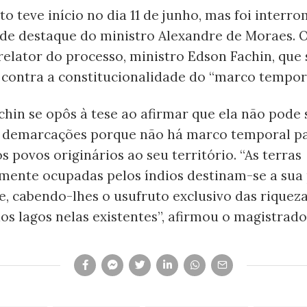
o teve início no dia 11 de junho, mas foi interr
de destaque do ministro Alexandre de Moraes. O
 relator do processo, ministro Edson Fachin, que 
 contra a constitucionalidade do “marco tempor
chin se opôs à tese ao afirmar que ela não pode 
s demarcações porque não há marco temporal par
os povos originários ao seu território. “As terras
lmente ocupadas pelos índios destinam-se a sua
 cabendo-lhes o usufruto exclusivo das riqueza
dos lagos nelas existentes”, afirmou o magistrado