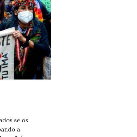
ados se os
pando a