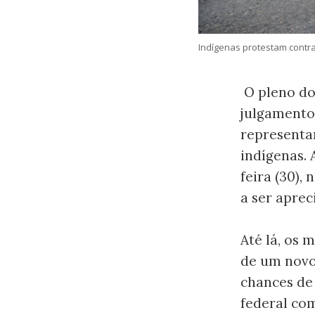
Indígenas protestam contr
O pleno do
julgamento
representa
indígenas. 
feira (30),
a ser aprec
Até lá, os
de um novo
chances de
federal co