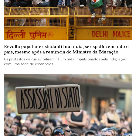
Revolta popular e estudantil na Índia, se espalha em todo o
país, mesmo após a renúncia do Ministro da Educação
Os protestos de rua eclodiram há um mês, impulsionados pela indignação
com uma série de escândalos…