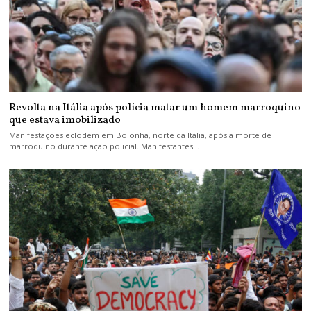
Revolta na Itália após polícia matar um homem marroquino
que estava imobilizado
Manifestações eclodem em Bolonha, norte da Itália, após a morte de
marroquino durante ação policial. Manifestantes…