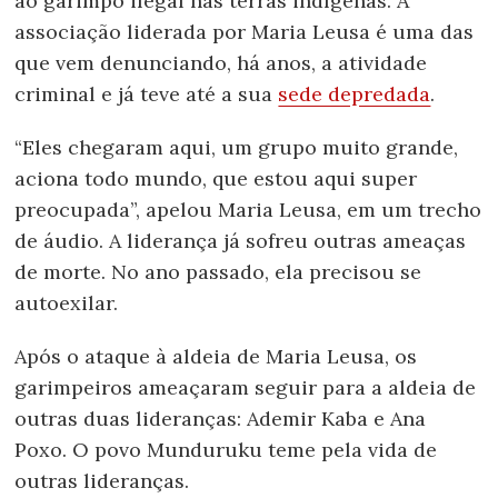
ao garimpo ilegal nas terras indígenas. A
associação liderada por Maria Leusa é uma das
que vem denunciando, há anos, a atividade
criminal e já teve até a sua
sede depredada
.
“Eles chegaram aqui, um grupo muito grande,
aciona todo mundo, que estou aqui super
preocupada”, apelou Maria Leusa, em um trecho
de áudio. A liderança já sofreu outras ameaças
de morte. No ano passado, ela precisou se
autoexilar.
Após o ataque à aldeia de Maria Leusa, os
garimpeiros ameaçaram seguir para a aldeia de
outras duas lideranças: Ademir Kaba e Ana
Poxo. O povo Munduruku teme pela vida de
outras lideranças.