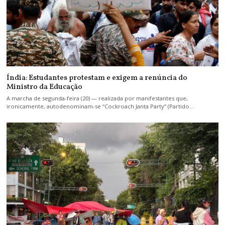
Índia: Estudantes protestam e exigem a renúncia do
Ministro da Educação
A marcha de segunda-feira (20) — realizada por manifestantes que,
ironicamente, autodenominam-se “Cockroach Janta Party” (Partido…