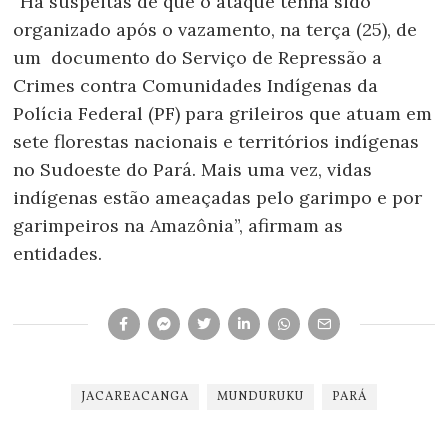
“Há suspeitas de que o ataque tenha sido
organizado após o vazamento, na terça (25), de
um documento do Serviço de Repressão a
Crimes contra Comunidades Indígenas da
Polícia Federal (PF) para grileiros que atuam em
sete florestas nacionais e territórios indígenas
no Sudoeste do Pará. Mais uma vez, vidas
indígenas estão ameaçadas pelo garimpo e por
garimpeiros na Amazônia”, afirmam as
entidades.
JACAREACANGA
MUNDURUKU
PARÁ