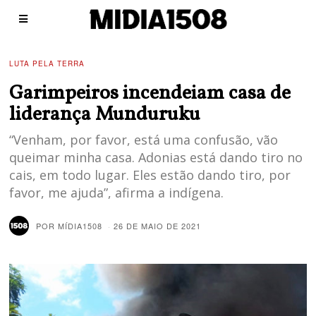
LUTA PELA TERRA
Garimpeiros incendeiam casa de
liderança Munduruku
“Venham, por favor, está uma confusão, vão
queimar minha casa. Adonias está dando tiro no
cais, em todo lugar. Eles estão dando tiro, por
favor, me ajuda”, afirma a indígena.
POR
MÍDIA1508
26 DE MAIO DE 2021