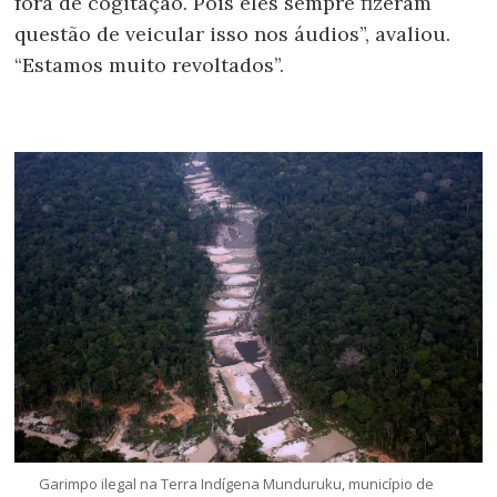
fora de cogitação. Pois eles sempre fizeram
questão de veicular isso nos áudios”, avaliou.
“Estamos muito revoltados”.
Garimpo ilegal na Terra Indígena Munduruku, município de