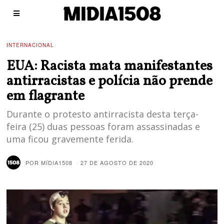
INTERNACIONAL
EUA: Racista mata manifestantes
antirracistas e polícia não prende
em flagrante
Durante o protesto antirracista desta terça-
feira (25) duas pessoas foram assassinadas e
uma ficou gravemente ferida.
POR
MÍDIA1508
27 DE AGOSTO DE 2020