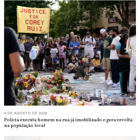
4 DE AGOSTO DE 2026
Polícia executa homem na rua já imobilizado e gera revolta
na população local