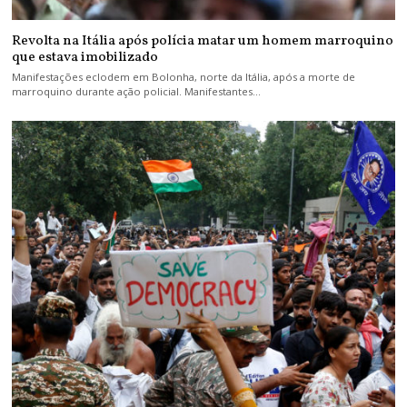
Revolta na Itália após polícia matar um homem marroquino
que estava imobilizado
Manifestações eclodem em Bolonha, norte da Itália, após a morte de
marroquino durante ação policial. Manifestantes…