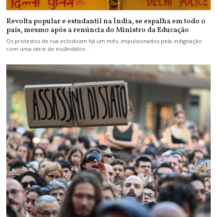
Revolta popular e estudantil na Índia, se espalha em todo o
país, mesmo após a renúncia do Ministro da Educação
Os protestos de rua eclodiram há um mês, impulsionados pela indignação
com uma série de escândalos…