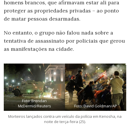
homens brancos, que afirmavam estar ali para
proteger as propriedades privadas – ao ponto
de matar pessoas desarmadas.
No entanto, o grupo não falou nada sobre a
tentativa de assassinato por policiais que gerou
as manifestações na cidade.
Foto: Brendan
McDermid/Reuters
Foto: David Goldman/AP
Morteiros lançados contra um veículo da polícia em Kenosha, na
noite de terça-feira (25).