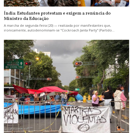
Índia: Estudantes protestam e exigem a renúncia do
Ministro da Educação
A marcha de segunda-feira (20) — realizada por manifestantes que,
ironicamente, autodenominam-se “Cockroach Janta Party” (Partido…