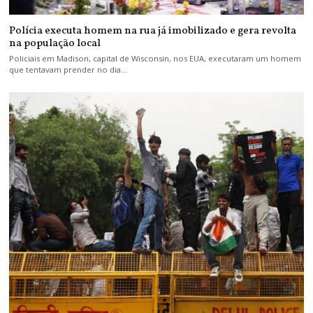
Polícia executa homem na rua já imobilizado e gera revolta
na população local
Policiais em Madison, capital de Wisconsin, nos EUA, executaram um homem
que tentavam prender no dia…