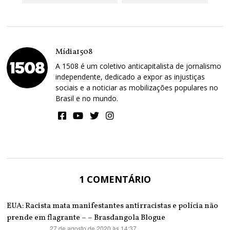
Mídia1508
A 1508 é um coletivo anticapitalista de jornalismo
independente, dedicado a expor as injustiças
sociais e a noticiar as mobilizações populares no
Brasil e no mundo.
1 COMENTÁRIO
EUA: Racista mata manifestantes antirracistas e polícia não
prende em flagrante – – Brasdangola Blogue
27 de agosto de 2020 às 14:37
disse: