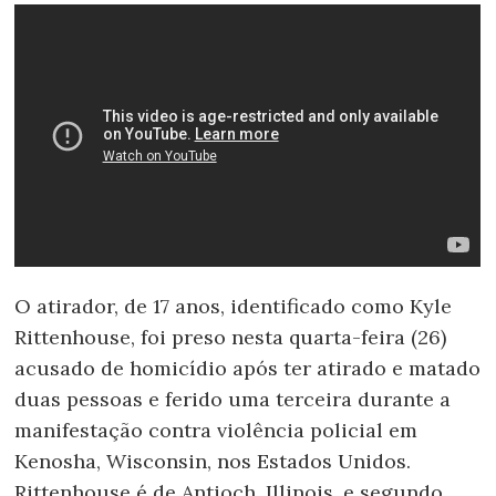
O atirador, de 17 anos, identificado como Kyle
Rittenhouse, foi preso nesta quarta-feira (26)
acusado de homicídio após ter atirado e matado
duas pessoas e ferido uma terceira durante a
manifestação contra violência policial em
Kenosha, Wisconsin, nos Estados Unidos.
Rittenhouse é de Antioch, Illinois, e segundo