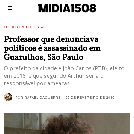
TERRORISMO DE ESTADO
Professor que denunciava
políticos é assassinado em
Guarulhos, São Paulo
O prefeito da cidade é João Carlos (PTB), eleito
em 2016, e que segundo Arthur seria o
responsável por ameaças.
POR
RAFAEL DAGUERRE
25 DE FEVEREIRO DE 2019