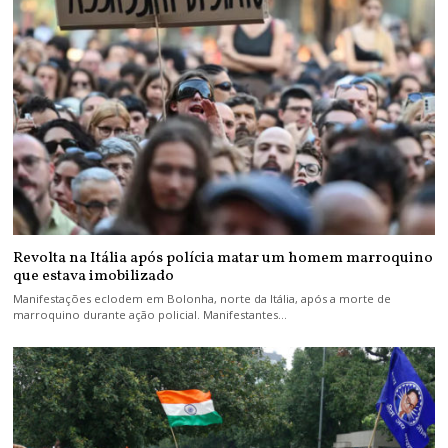
Revolta na Itália após polícia matar um homem marroquino
que estava imobilizado
Manifestações eclodem em Bolonha, norte da Itália, após a morte de
marroquino durante ação policial. Manifestantes…