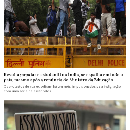
Revolta popular e estudantil na Índia, se espalha em todo o
país, mesmo após a renúncia do Ministro da Educação
Os protestos de rua eclodiram há um mês, impulsionados pela indignação
com uma série de escândalos…