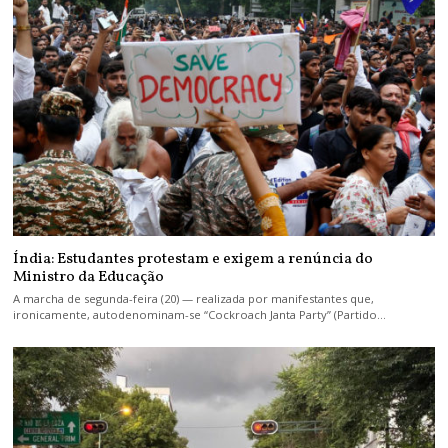
Índia: Estudantes protestam e exigem a renúncia do
Ministro da Educação
A marcha de segunda-feira (20) — realizada por manifestantes que,
ironicamente, autodenominam-se “Cockroach Janta Party” (Partido…