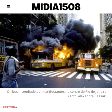
Ônibus incendiado por manifestantes no centro do Rio de Janeiro
/ Foto: Alexandre Sassaki
HISTÓRIA