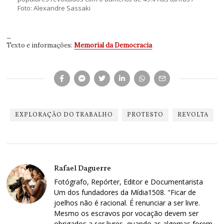
Foto: Alexandre Sassaki
_
Texto e informações:
Memorial da Democracia
EXPLORAÇÃO DO TRABALHO
PROTESTO
REVOLTA
Rafael Daguerre
Fotógrafo, Repórter, Editor e Documentarista
Um dos fundadores da Mídia1508. "Ficar de
joelhos não é racional. É renunciar a ser livre.
Mesmo os escravos por vocação devem ser
obrigados a ser livres, quando as algemas forem