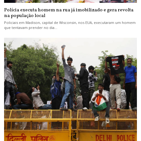
Polícia executa homem na rua já imobilizado e gera revolta
na população local
Policiais em Madison, capital de Wisconsin, nos EUA, executaram um homem
que tentavam prender no dia…