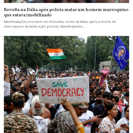
Revolta na Itália após polícia matar um homem marroquino
que estava imobilizado
Manifestações eclodem em Bolonha, norte da Itália, após a morte de
marroquino durante ação policial. Manifestantes…