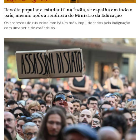
Revolta popular e estudantil na Índia, se espalha em todo o
país, mesmo após a renúncia do Ministro da Educação
Os protestos de rua eclodiram há um mês, impulsionados pela indignação
com uma série de escândalos…