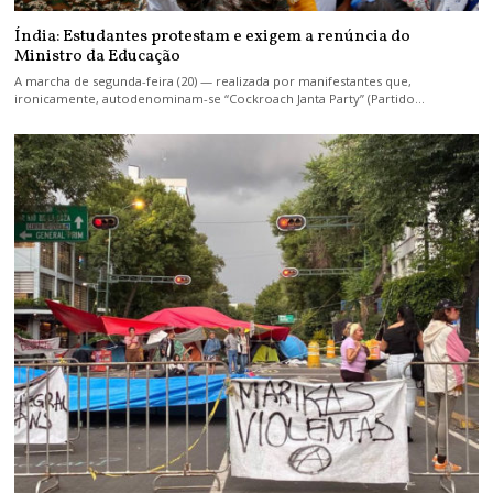
Índia: Estudantes protestam e exigem a renúncia do
Ministro da Educação
A marcha de segunda-feira (20) — realizada por manifestantes que,
ironicamente, autodenominam-se “Cockroach Janta Party” (Partido…