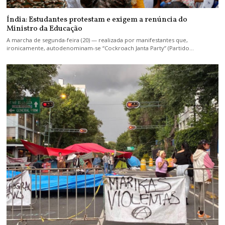
Índia: Estudantes protestam e exigem a renúncia do
Ministro da Educação
A marcha de segunda-feira (20) — realizada por manifestantes que,
ironicamente, autodenominam-se “Cockroach Janta Party” (Partido…