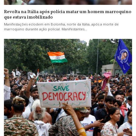
Revolta na Itália após polícia matar um homem marroquino
que estava imobilizado
Manifestações eclodem em Bolonha, norte da Itália, após a morte de
marroquino durante ação policial. Manifestantes…