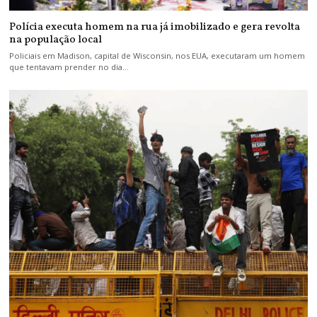
Polícia executa homem na rua já imobilizado e gera revolta
na população local
Policiais em Madison, capital de Wisconsin, nos EUA, executaram um homem
que tentavam prender no dia…