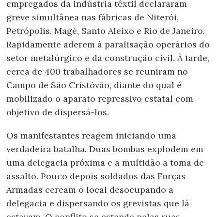
empregados da indústria têxtil declararam
greve simultânea nas fábricas de Niterói,
Petrópolis, Magé, Santo Aleixo e Rio de Janeiro.
Rapidamente aderem à paralisação operários do
setor metalúrgico e da construção civil. À tarde,
cerca de 400 trabalhadores se reuniram no
Campo de São Cristóvão, diante do qual é
mobilizado o aparato repressivo estatal com
objetivo de dispersá-los.
Os manifestantes reagem iniciando uma
verdadeira batalha. Duas b
ombas explodem em
uma delegacia próxima e a multidão a toma de
assalto. Pouco depois soldados das Forças
Armadas cercam o local desocupando a
delegacia e dispersando os grevistas que lá
estavam. O conflito se estende pelas ruas