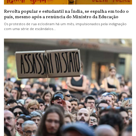
Revolta popular e estudantil na Índia, se espalha em todo o
país, mesmo após a renúncia do Ministro da Educação
Os protestos de rua eclodiram há um mês, impulsionados pela indignação
com uma série de escândalos…