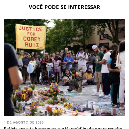
VOCÊ PODE SE INTERESSAR
4 DE AGOSTO DE 2026
Polícia executa homem na rua já imobilizado e gera revolta