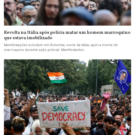
Revolta na Itália após polícia matar um homem marroquino
que estava imobilizado
Manifestações eclodem em Bolonha, norte da Itália, após a morte de
marroquino durante ação policial. Manifestantes…