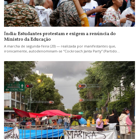
Índia: Estudantes protestam e exigem a renúncia do
Ministro da Educação
A marcha de segunda-feira (20) — realizada por manifestantes que,
ironicamente, autodenominam-se “Cockroach Janta Party” (Partido…