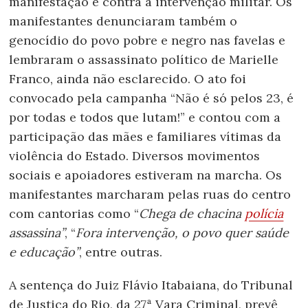
manifestação e contra a intervenção militar. Os
manifestantes denunciaram também o
genocídio do povo pobre e negro nas favelas e
lembraram o assassinato político de Marielle
Franco, ainda não esclarecido. O ato foi
convocado pela campanha “Não é só pelos 23, é
por todas e todos que lutam!” e contou com a
participação das mães e familiares vítimas da
violência do Estado. Diversos movimentos
sociais e apoiadores estiveram na marcha. Os
manifestantes marcharam pelas ruas do centro
com cantorias como “
Chega de chacina
polícia
assassina”
, “
Fora intervenção, o povo quer saúde
e educação”
, entre outras.
A sentença do Juiz Flávio Itabaiana, do Tribunal
de Justiça do Rio, da 27ª Vara Criminal, prevê