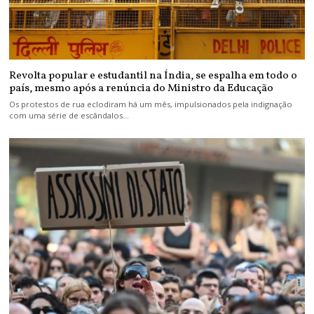
Revolta popular e estudantil na Índia, se espalha em todo o
país, mesmo após a renúncia do Ministro da Educação
Os protestos de rua eclodiram há um mês, impulsionados pela indignação
com uma série de escândalos…