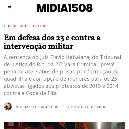
TERRORISMO DE ESTADO
Em defesa dos 23 e contra a
intervenção militar
A sentença do Juiz Flávio Itabaiana, do Tribunal
de Justiça do Rio, da 27ª Vara Criminal, prevê
pena de até 7 anos de prisão por formação de
quadrilha e corrupção de menores para os 23
ativistas ligados aos protestos de 2013 e 2014
contra a Copa da Fifa.
POR
RAFAEL DAGUERRE
17 DE AGOSTO DE 2018