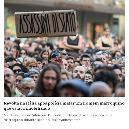
Revolta na Itália após polícia matar um homem marroquino
que estava imobilizado
Manifestações eclodem em Bolonha, norte da Itália, após a morte de
marroquino durante ação policial. Manifestantes…