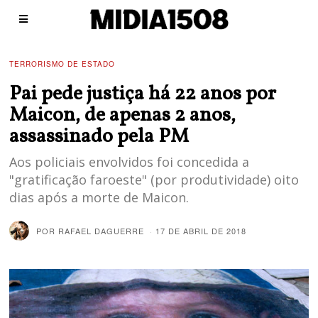
TERRORISMO DE ESTADO
Pai pede justiça há 22 anos por
Maicon, de apenas 2 anos,
assassinado pela PM
Aos policiais envolvidos foi concedida a
"gratificação faroeste" (por produtividade) oito
dias após a morte de Maicon.
POR
RAFAEL DAGUERRE
17 DE ABRIL DE 2018