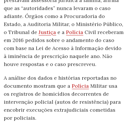
prestavam assessoria jurídica à família, afirma
que as “autoridades” nunca levaram o caso
adiante. Órgãos como a Procuradoria do
Estado, a Auditoria Militar, o Ministério Público,
o Tribunal de
Justiça
e a
Polícia
Civil receberam
em 2016 pedidos sobre o andamento do caso
com base na Lei de Acesso à Informação devido
à iminência de prescrição naquele ano. Não
houve respostas e o caso prescreveu.
A análise dos dados e histórias reportadas no
documento mostram que a
Polícia
Militar usa
os registros de homicídios decorrentes de
intervenção policial (autos de resistência) para
encobrir execuções extrajudiciais cometidas
por policiais.