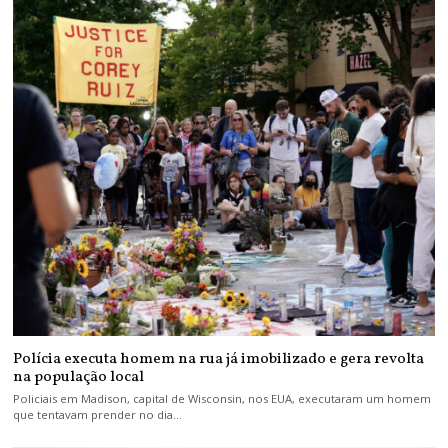
Polícia executa homem na rua já imobilizado e gera revolta
na população local
Policiais em Madison, capital de Wisconsin, nos EUA, executaram um homem
que tentavam prender no dia…