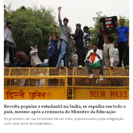
Revolta popular e estudantil na Índia, se espalha em todo o
país, mesmo após a renúncia do Ministro da Educação
Os protestos de rua eclodiram há um mês, impulsionados pela indignação
com uma série de escândalos…