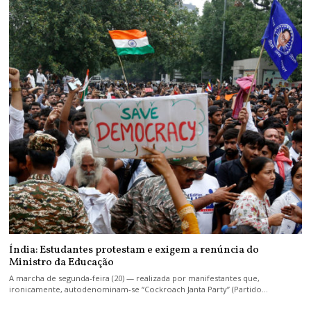
Índia: Estudantes protestam e exigem a renúncia do
Ministro da Educação
A marcha de segunda-feira (20) — realizada por manifestantes que,
ironicamente, autodenominam-se “Cockroach Janta Party” (Partido…