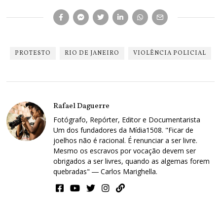
PROTESTO
RIO DE JANEIRO
VIOLÊNCIA POLICIAL
Rafael Daguerre
Fotógrafo, Repórter, Editor e Documentarista
Um dos fundadores da Mídia1508. "Ficar de
joelhos não é racional. É renunciar a ser livre.
Mesmo os escravos por vocação devem ser
obrigados a ser livres, quando as algemas forem
quebradas" ― Carlos Marighella.