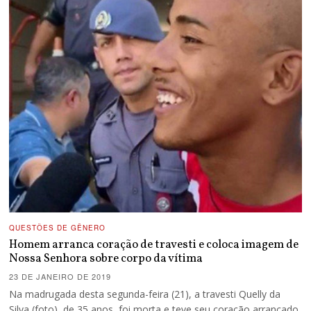
QUESTÕES DE GÊNERO
Homem arranca coração de travesti e coloca imagem de
Nossa Senhora sobre corpo da vítima
23 DE JANEIRO DE 2019
Na madrugada desta segunda-feira (21), a travesti Quelly da
Silva (foto), de 35 anos, foi morta e teve seu coração arrancado