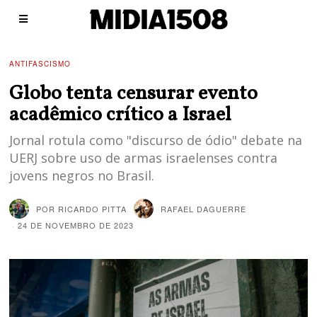
ANTIFASCISMO
Globo tenta censurar evento
acadêmico crítico a Israel
Jornal rotula como "discurso de ódio" debate na
UERJ sobre uso de armas israelenses contra
jovens negros no Brasil.
POR
RICARDO PITTA
RAFAEL DAGUERRE
24 DE NOVEMBRO DE 2023