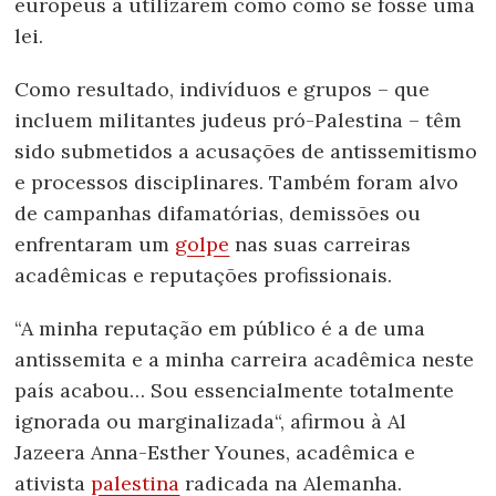
europeus a utilizarem como como se fosse uma
lei.
Como resultado, indivíduos e grupos – que
incluem militantes judeus pró-Palestina – têm
sido submetidos a acusações de antissemitismo
e processos disciplinares. Também foram alvo
de campanhas difamatórias, demissões ou
enfrentaram um
golpe
nas suas carreiras
acadêmicas e reputações profissionais.
“A minha reputação em público é a de uma
antissemita e a minha carreira acadêmica neste
país acabou… Sou essencialmente totalmente
ignorada ou marginalizada“, afirmou à Al
Jazeera Anna-Esther Younes, acadêmica e
ativista
palestina
radicada na Alemanha.