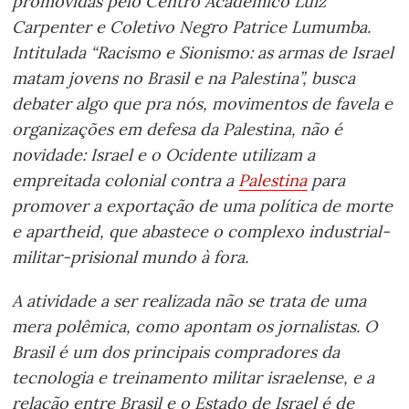
promovidas pelo Centro Acadêmico Luiz
Carpenter e Coletivo Negro Patrice Lumumba.
Intitulada “Racismo e Sionismo: as armas de Israel
matam jovens no Brasil e na Palestina”, busca
debater algo que pra nós, movimentos de favela e
organizações em defesa da Palestina, não é
novidade: Israel e o Ocidente utilizam a
empreitada colonial contra a
Palestina
para
promover a exportação de uma política de morte
e apartheid, que abastece o complexo industrial-
militar-prisional mundo à fora.
A atividade a ser realizada não se trata de uma
mera polêmica, como apontam os jornalistas. O
Brasil é um dos principais compradores da
tecnologia e treinamento militar israelense, e a
relação entre Brasil e o Estado de Israel é de