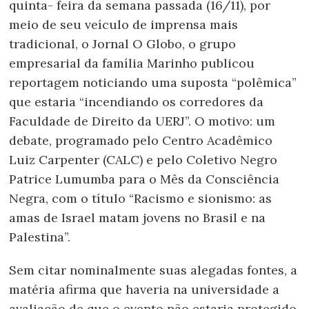
quinta- feira da semana passada (16/11), por
meio de seu veículo de imprensa mais
tradicional, o Jornal O Globo, o grupo
empresarial da família Marinho publicou
reportagem noticiando uma suposta “polêmica”
que estaria “incendiando os corredores da
Faculdade de Direito da UERJ”. O motivo: um
debate, programado pelo Centro Acadêmico
Luiz Carpenter (CALC) e pelo Coletivo Negro
Patrice Lumumba para o Mês da Consciência
Negra, com o título “Racismo e sionismo: as
amas de Israel matam jovens no Brasil e na
Palestina”.
Sem citar nominalmente suas alegadas fontes, a
matéria afirma que haveria na universidade a
avaliação de que o evento não estaria protegido