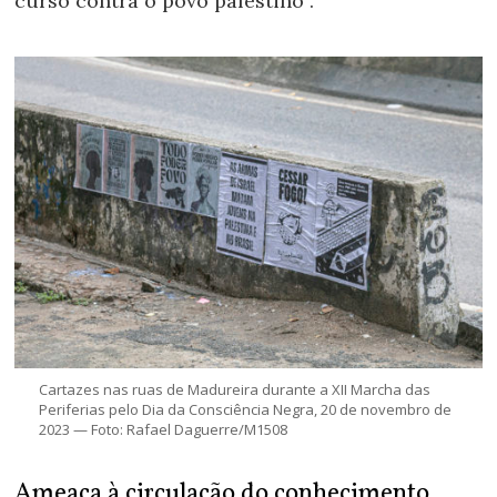
curso contra o povo palestino”.
Cartazes nas ruas de Madureira durante a XII Marcha das
Periferias pelo Dia da Consciência Negra, 20 de novembro de
2023 — Foto: Rafael Daguerre/M1508
Ameaça à circulação do conhecimento