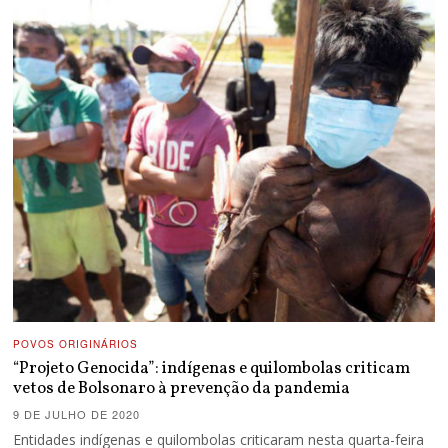
POVOS ORIGINÁRIOS
“Projeto Genocida”: indígenas e quilombolas criticam
vetos de Bolsonaro à prevenção da pandemia
9 DE JULHO DE 2020
Entidades indígenas e quilombolas criticaram nesta quarta-feira