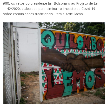
(08), os vetos do presidente Jair Bolsonaro ao Projeto de Lei
1142/2020, elaborado para diminuir o impacto da Covid-19
sobre comunidades tradicionais. Para a Articulação…