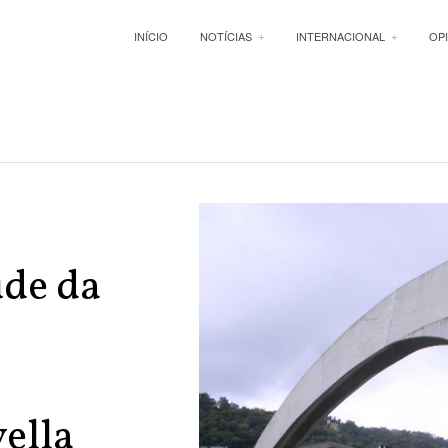
INÍCIO
NOTÍCIAS
INTERNACIONAL
OP
úde da
o
ella