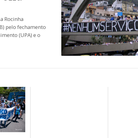
da Rocinha
RB) pelo fechamento
dimento (UPA) e o