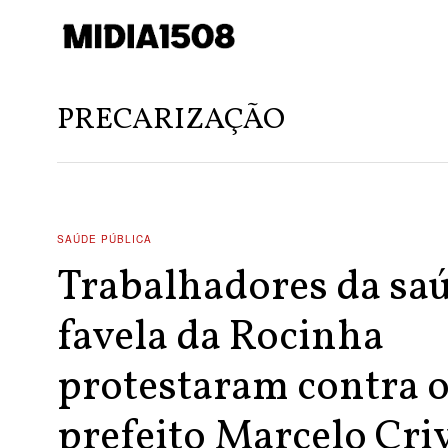
PRECARIZAÇÃO
SAÚDE PÚBLICA
Trabalhadores da sa
favela da Rocinha
protestaram contra 
prefeito Marcelo Criv