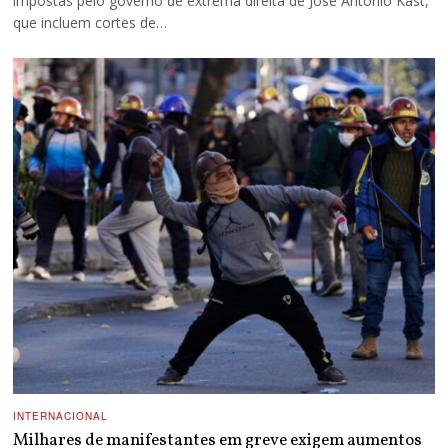
impostas pelo governo de extrema direita de José Antonio Kast,
que incluem cortes de…
INTERNACIONAL
Milhares de manifestantes em greve exigem aumentos