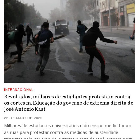
INTERNACIONAL
Revoltados, milhares de estudantes protestam contra
os cortes na Educação do governo de extrema direita de
José Antonio Kast
22 DE MAIO DE 2026
Milhares de estudantes universitários e do ensino médio foram
às ruas para protestar contra as medidas de austeridade