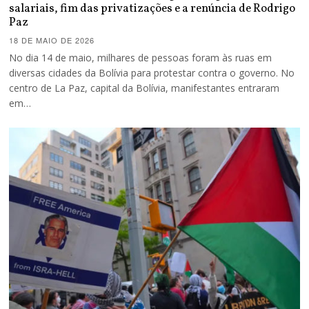
salariais, fim das privatizações e a renúncia de Rodrigo
Paz
18 DE MAIO DE 2026
No dia 14 de maio, milhares de pessoas foram às ruas em
diversas cidades da Bolívia para protestar contra o governo. No
centro de La Paz, capital da Bolívia, manifestantes entraram
em…