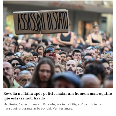
Revolta na Itália após polícia matar um homem marroquino
que estava imobilizado
Manifestações eclodem em Bolonha, norte da Itália, após a morte de
marroquino durante ação policial. Manifestantes…