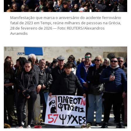
Manifestação que marca o aniversário do acidente ferroviário
fatal de 2023 em Tempi, reúne milhares de pessoas na Grécia,
28 de fevereiro de 2026 — Foto: REUTERS/Alexandros
Avramidis