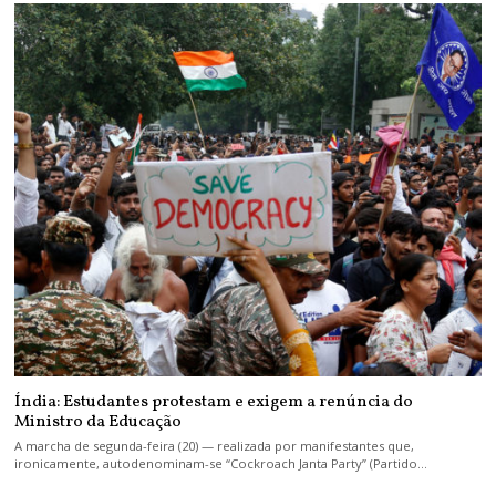
Índia: Estudantes protestam e exigem a renúncia do
Ministro da Educação
A marcha de segunda-feira (20) — realizada por manifestantes que,
ironicamente, autodenominam-se “Cockroach Janta Party” (Partido…