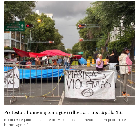
Protesto e homenagem à guerrilheira trans Lupilla Xiu
No dia 9 de julho, na Cidade do México, capital mexicana, um protesto e
homenagem à…