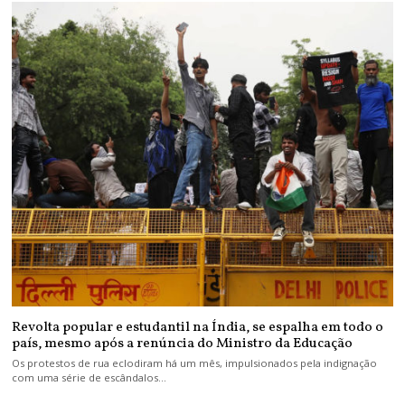
Revolta popular e estudantil na Índia, se espalha em todo o
país, mesmo após a renúncia do Ministro da Educação
Os protestos de rua eclodiram há um mês, impulsionados pela indignação
com uma série de escândalos…