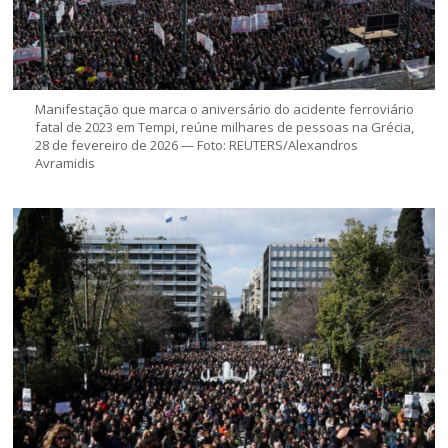
Manifestação que marca o aniversário do acidente ferroviário
fatal de 2023 em Tempi, reúne milhares de pessoas na Grécia,
28 de fevereiro de 2026 — Foto: REUTERS/Alexandros
Avramidis