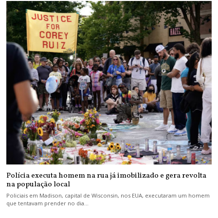
Polícia executa homem na rua já imobilizado e gera revolta
na população local
Policiais em Madison, capital de Wisconsin, nos EUA, executaram um homem
que tentavam prender no dia…