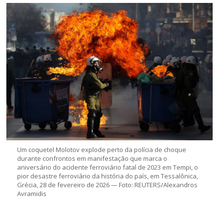
Um coquetel Molotov explode perto da polícia de choque
durante confrontos em manifestação que marca o
aniversário do acidente ferroviário fatal de 2023 em Tempi, o
pior desastre ferroviário da história do país, em Tessalônica,
Grécia, 28 de fevereiro de 2026 — Foto: REUTERS/Alexandros
Avramidis