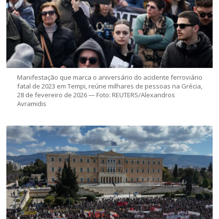
Manifestação que marca o aniversário do acidente ferroviário
fatal de 2023 em Tempi, reúne milhares de pessoas na Grécia,
28 de fevereiro de 2026 — Foto: REUTERS/Alexandros
Avramidis