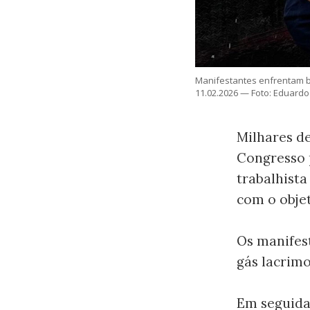
Manifestantes enfrentam ba
11.02.2026 — Foto: Eduard
Milhares de
Congresso 
trabalhista
com o objet
Os manifes
gás lacrimo
Em seguida