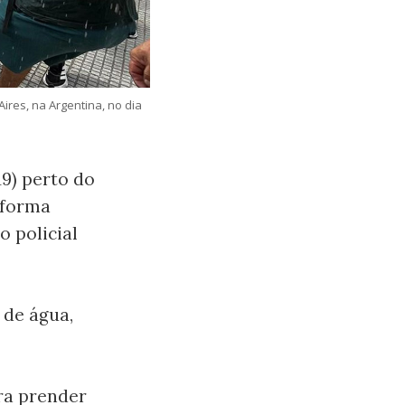
ires, na Argentina, no dia
19) perto do
eforma
o policial
 de água,
ra prender