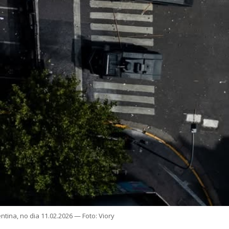
tina, no dia 11.02.2026 — Foto: Viory