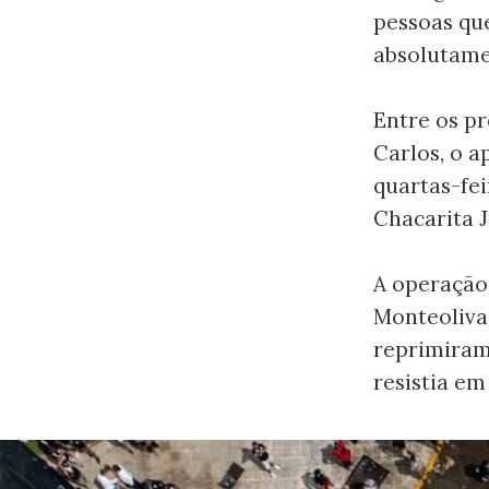
pessoas qu
absolutame
Entre os pr
Carlos, o a
quartas-fei
Chacarita J
A operação
Monteoliva
reprimiram
resistia em