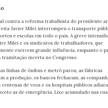
ão
al contra a reforma trabalhista do presidente a
eita Javier Milei interrompeu o transporte públ
portos e escolas em todo o país. A greve intensifi
re Milei e os sindicatos de trabalhadores, que
lmente exercem grande influência, enquanto o p
a tramitação incerta no Congresso.
as linhas de ônibus e metrô parou, as fábricas
m a produção, os bancos fecharam, as companh
centenas de voos e os hospitais públicos adiar
exceto as de emergência. Lixo acumulado nas rua