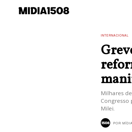
INTERNACIONAL
Greve
refor
mani
Milhares de
Congresso 
Milei.
POR
MÍDI