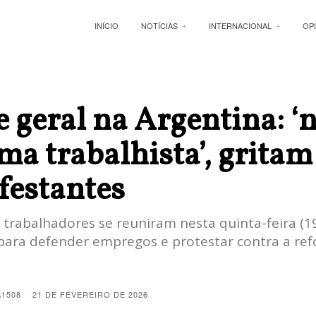
INÍCIO
NOTÍCIAS
INTERNACIONAL
OP
 geral na Argentina: ‘
ma trabalhista’, gritam
festantes
 trabalhadores se reuniram nesta quinta-feira (1
para defender empregos e protestar contra a re
A1508
21 DE FEVEREIRO DE 2026