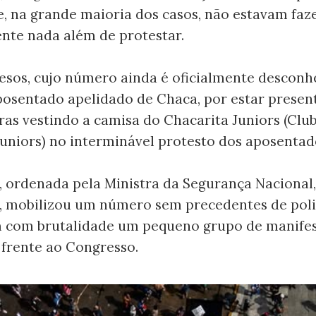
e, na grande maioria dos casos, não estavam fa
nte nada além de protestar.
esos, cujo número ainda é oficialmente desconhe
posentado apelidado de Chaca, por estar presen
ras vestindo a camisa do Chacarita Juniors (Club
uniors) no interminável protesto dos aposentad
, ordenada pela Ministra da Segurança Nacional,
, mobilizou um número sem precedentes de poli
 com brutalidade um pequeno grupo de manifes
 frente ao Congresso.