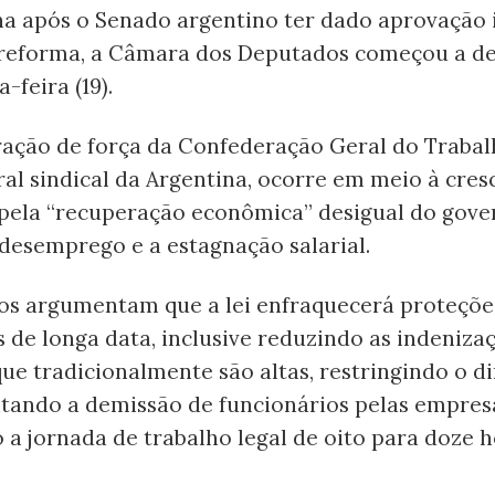
 após o Senado argentino ter dado aprovação i
 reforma, a Câmara dos Deputados começou a de
-feira (19).
ação de força da Confederação Geral do Trabalh
al sindical da Argentina, ocorre em meio à cres
 pela “recuperação econômica” desigual do gover
desemprego e a estagnação salarial.
tos argumentam que a lei enfraquecerá proteçõe
s de longa data, inclusive reduzindo as indeniza
ue tradicionalmente são altas, restringindo o di
litando a demissão de funcionários pelas empres
a jornada de trabalho legal de oito para doze h