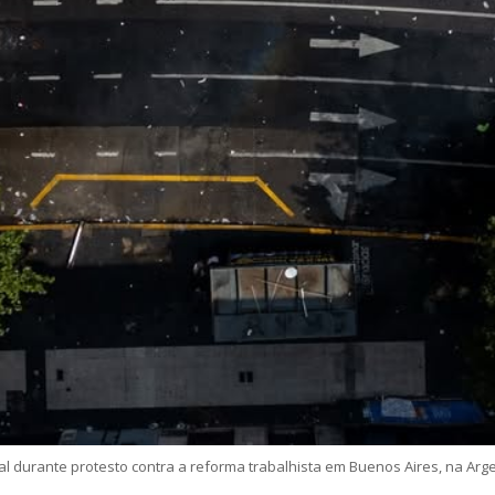
l durante protesto contra a reforma trabalhista em Buenos Aires, na Argen