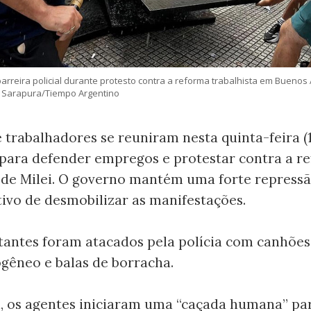
rreira policial durante protesto contra a reforma trabalhista em Buenos A
o Sarapura/Tiempo Argentino
 trabalhadores se reuniram nesta quinta-feira (
para defender empregos e protestar contra a r
 de Milei. O governo mantém uma forte repressã
ivo de desmobilizar as manifestações.
tantes foram atacados pela polícia com canhões
gêneo e balas de borracha.
, os agentes iniciaram uma “caçada humana” pa