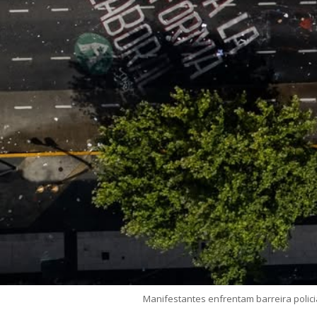
Manifestantes enfrentam barreira policia