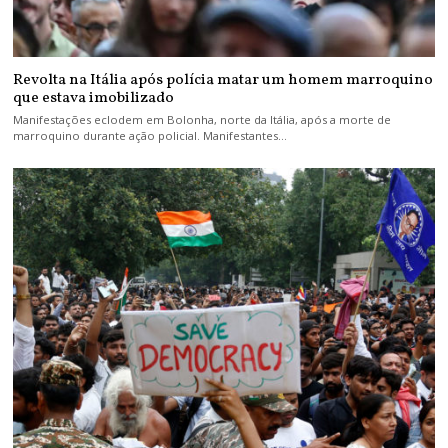
Revolta na Itália após polícia matar um homem marroquino
que estava imobilizado
Manifestações eclodem em Bolonha, norte da Itália, após a morte de
marroquino durante ação policial. Manifestantes…