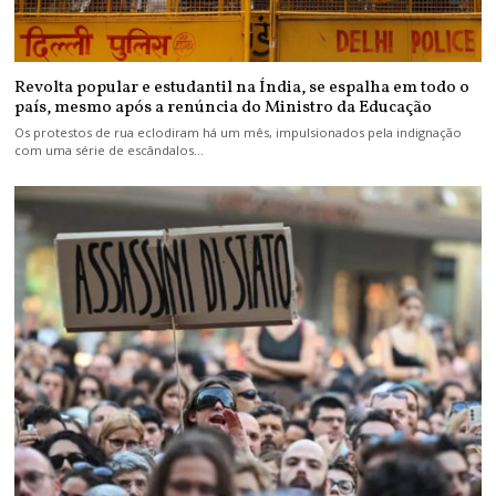
Revolta popular e estudantil na Índia, se espalha em todo o
país, mesmo após a renúncia do Ministro da Educação
Os protestos de rua eclodiram há um mês, impulsionados pela indignação
com uma série de escândalos…