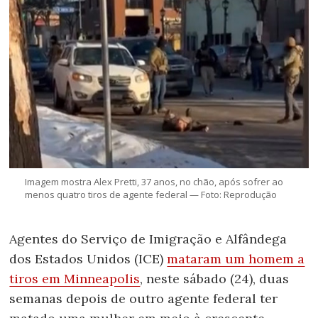
Imagem mostra Alex Pretti, 37 anos, no chão, após sofrer ao
menos quatro tiros de agente federal — Foto: Reprodução
Agentes do Serviço de Imigração e Alfândega
dos Estados Unidos (ICE)
mataram um homem a
tiros em Minneapolis
, neste sábado (24), duas
semanas depois de outro agente federal ter