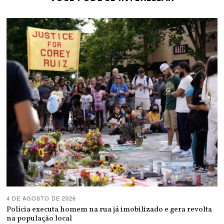
4 DE AGOSTO DE 2026
Polícia executa homem na rua já imobilizado e gera revolta
na população local