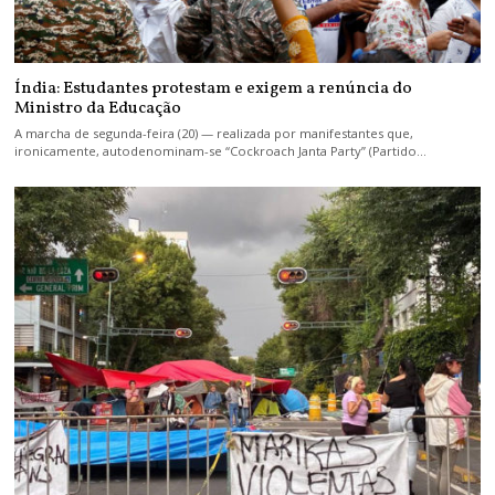
Índia: Estudantes protestam e exigem a renúncia do
Ministro da Educação
A marcha de segunda-feira (20) — realizada por manifestantes que,
ironicamente, autodenominam-se “Cockroach Janta Party” (Partido…