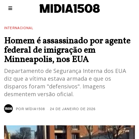
INTERNACIONAL
Homem é assassinado por agente
federal de imigração em
Minneapolis, nos EUA
Departamento de Segurança Interna dos EUA
diz que a vítima estava armada e que os
disparos foram "defensivos". Imagens
desmentem versão oficial.
POR
MÍDIA1508
24 DE JANEIRO DE 2026