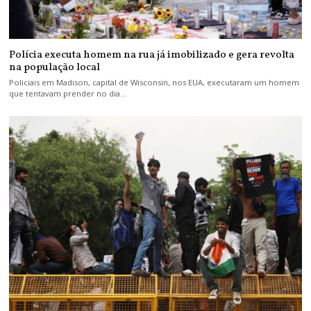
Polícia executa homem na rua já imobilizado e gera revolta
na população local
Policiais em Madison, capital de Wisconsin, nos EUA, executaram um homem
que tentavam prender no dia…