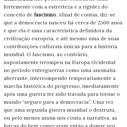
fortemente com a estreiteza e a rigidez do
conceito de
fascismo
. Afinal de contas, diz-se
que a democracia nasceu há cerca de 2500 anos
e que ela é uma característica definidora da
civilização europeia, e até mesmo uma de suas
contribuições culturais únicas para a história
mundial. O fascismo, ao contrário,
supostamente irrompeu na Europa Ocidental
no período entreguerras como uma anomalia
aberrante, interrompendo temporariamente a
marcha histórica do progresso, imediatamente
após uma guerra ter sido travada para tornar o
mundo “seguro para a democracia”. Uma vez
que uma segunda guerra mundial o destruiu,
ou pelo menos assim nos conta a narrativa, as
forças do bem começaram então a domar seu