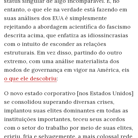
status singular de algo incomparável. E, no
entanto, o que ele na verdade está fazendo em
suas análises dos EUA é simplesmente
rejeitando a abordagem acientífica do fascismo
descrita acima, que enfatiza as idiossincrasias
com o intuito de esconder as relações
estruturais. Em vez disso, partindo do outro
extremo, com uma análise materialista dos
modos de governança em vigor na América, eis
o que ele descobriu
:
O novo estado corporativo [nos Estados Unidos]
se consolidou superando diversas crises,
implantou suas elites dominantes em todas as
instituições importantes, teceu seus acordos
com o setor do trabalho por meio de suas elites,
erigiu, fria e selvagemente, a mais colossal rede