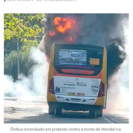
Ônibus incendiado em
protesto
contra a morte de Wendel na