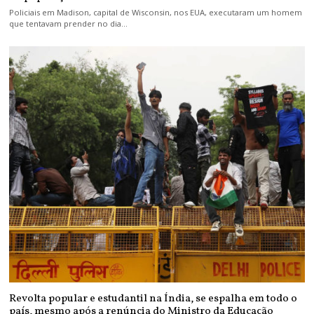
Policiais em Madison, capital de Wisconsin, nos EUA, executaram um homem
que tentavam prender no dia…
Revolta popular e estudantil na Índia, se espalha em todo o
país, mesmo após a renúncia do Ministro da Educação