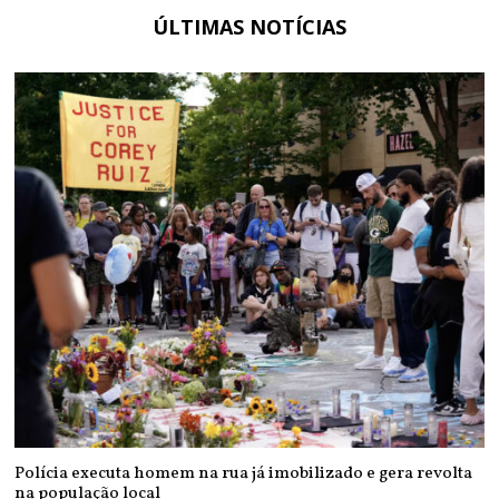
ÚLTIMAS NOTÍCIAS
Polícia executa homem na rua já imobilizado e gera revolta
na população local