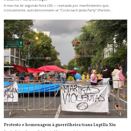
A marcha de segunda-feira (20) — realizada por manifestantes que,
ironicamente, autodenominam-se “Cockroach Janta Party” (Partido…
Protesto e homenagem à guerrilheira trans Lupilla Xiu