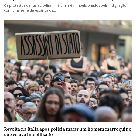
Os protestos de rua eclodiram há um mês, impulsionados pela indignação
com uma série de escândalos…
Revolta na Itália após polícia matar um homem marroquino
que estava imobilizado