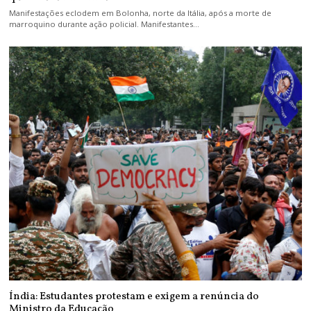
Manifestações eclodem em Bolonha, norte da Itália, após a morte de
marroquino durante ação policial. Manifestantes…
Índia: Estudantes protestam e exigem a renúncia do
Ministro da Educação