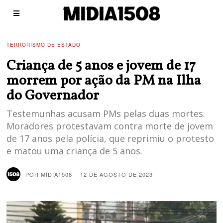
TERRORISMO DE ESTADO
Criança de 5 anos e jovem de 17
morrem por ação da PM na Ilha
do Governador
Testemunhas acusam PMs pelas duas mortes.
Moradores protestavam contra morte de jovem
de 17 anos pela polícia, que reprimiu o protesto
e matou uma criança de 5 anos.
POR
MÍDIA1508
12 DE AGOSTO DE 2023