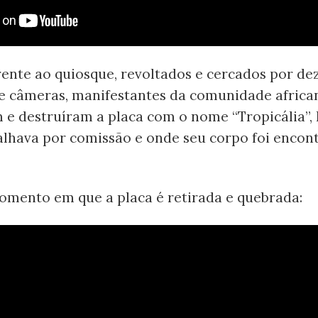
rente ao quiosque, revoltados e cercados por de
s e câmeras, manifestantes da comunidade africa
 e destruíram a placa com o nome “Tropicália”, 
alhava por comissão e onde seu corpo foi encon
momento em que a placa é retirada e quebrada: