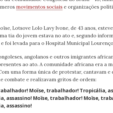
números
movimentos sociais
e organizações polít
ïse, Lotsove Lolo Lavy Ivone, de 43 anos, estev
ma tia do jovem estava no ato e, segundo inform
e foi levada para o Hospital Municipal Lourenço
ongoleses, angolanos e outros imigrantes africa
presentes ao ato. A comunidade africana era a m
 Com uma forma única de protestar, cantavam e
e combate e realizavam gritos de ordem:
rabalhador! Moïse, trabalhador! Tropicália, as
ia, assassino! Moïse, trabalhador! Moïse, trab
ia, assassino!