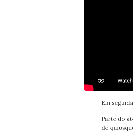
Em seguida
Parte do at
do quiosqu