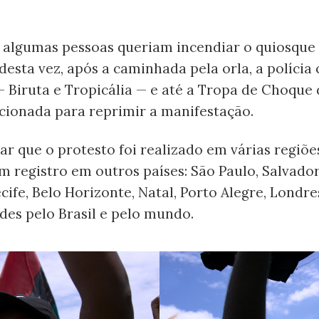
, algumas pessoas queriam incendiar o quiosque
 desta vez, após a caminhada pela orla, a polícia
 Biruta e Tropicália — e até a Tropa de Choque
cionada para reprimir a manifestação.
r que o protesto foi realizado em várias regiões
 registro em outros países: São Paulo, Salvador,
ecife, Belo Horizonte, Natal, Porto Alegre, Londre
des pelo Brasil e pelo mundo.