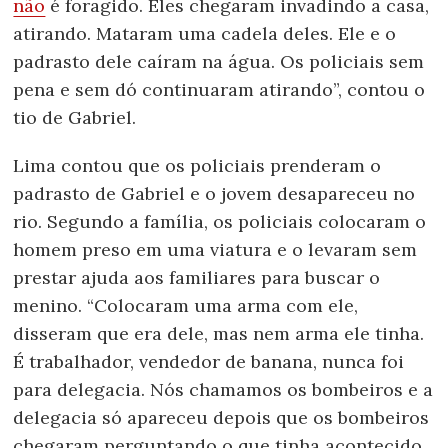
não
é foragido. Eles chegaram invadindo a casa,
atirando. Mataram uma cadela deles. Ele e o
padrasto dele caíram na água. Os policiais sem
pena e sem dó continuaram atirando”, contou o
tio de Gabriel.
Lima contou que os policiais prenderam o
padrasto de Gabriel e o jovem desapareceu no
rio. Segundo a família, os policiais colocaram o
homem preso em uma viatura e o levaram sem
prestar ajuda aos familiares para buscar o
menino. “Colocaram uma arma com ele,
disseram que era dele, mas nem arma ele tinha.
É trabalhador, vendedor de banana, nunca foi
para delegacia. Nós chamamos os bombeiros e a
delegacia só apareceu depois que os bombeiros
chegaram perguntando o que tinha acontecido.