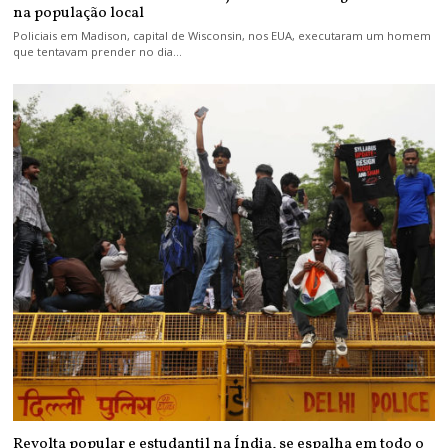
na população local
Policiais em Madison, capital de Wisconsin, nos EUA, executaram um homem
que tentavam prender no dia…
Revolta popular e estudantil na Índia, se espalha em todo o