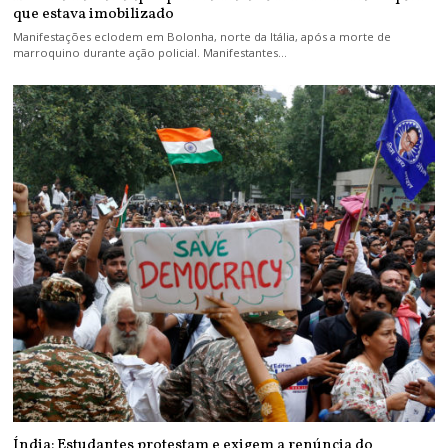
que estava imobilizado
Manifestações eclodem em Bolonha, norte da Itália, após a morte de
marroquino durante ação policial. Manifestantes…
Índia: Estudantes protestam e exigem a renúncia do