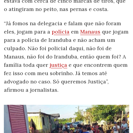
estava com cerca de cinco marcas de tiros, que
o atingiram no peito, nas pernas e costa.
“Já fomos na delegacia e falam que não foram
eles, jogam para a
polícia
em
Manaus
que jogam
para a polícia de Iranduba e não acham um
culpado. Não foi policial daqui, não foi de
Manaus, não foi do Iranduba, então quem foi? A
família toda quer
justiça
e que encontrem quem
fez isso com meu sobrinho. Já temos até
advogado no caso. Só queremos Justiça”,
afirmou a jornalistas.