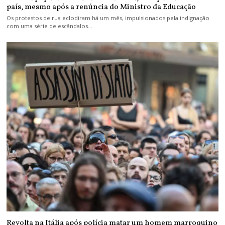
país, mesmo após a renúncia do Ministro da Educação
Os protestos de rua eclodiram há um mês, impulsionados pela indignação
com uma série de escândalos…
Revolta na Itália após polícia matar um homem marroquino