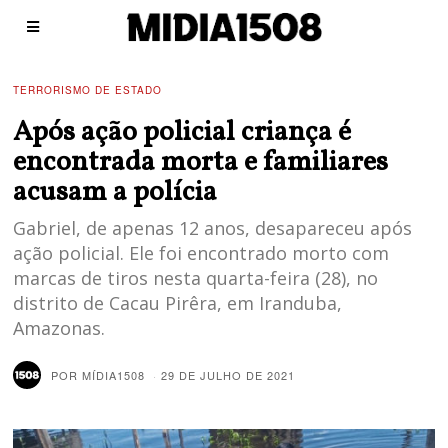
TERRORISMO DE ESTADO
Após ação policial criança é
encontrada morta e familiares
acusam a polícia
Gabriel, de apenas 12 anos, desapareceu após
ação policial. Ele foi encontrado morto com
marcas de tiros nesta quarta-feira (28), no
distrito de Cacau Pirêra, em Iranduba,
Amazonas.
POR
MÍDIA1508
29 DE JULHO DE 2021