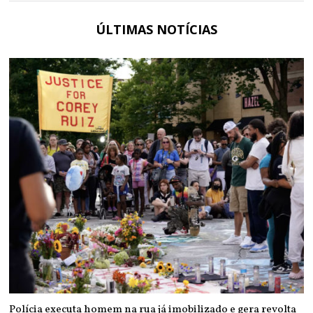
ÚLTIMAS NOTÍCIAS
Polícia executa homem na rua já imobilizado e gera revolta