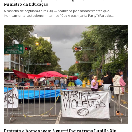
Ministro da Educação
A marcha de segunda-feira (20) — realizada por manifestantes que,
ironicamente, autodenominam-se “Cockroach Janta Party” (Partido…
Protesto e homenagem à guerrilheira trans Lupilla Xiu